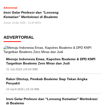
Advertorial
Ironi Gelar Profesor dan “Lonceng
Kematian” Meritokrasi di Boalemo
Jumat, 24 Apr 2026 - 13:49 WITA
ADVERTORIAL
Menuju Indonesia Emas, Kapolres Boalemo & DPD KNPI
Targetkan Boalemo Zero Miras dan Judi
31 Juli 2026 | 20:04 WIB
Rakor Ditutup, Pemkab Boalemo Siap Tekan Angka
Penyakit
24 April 2026 | 18:34 WIB
Ironi Gelar Profesor dan “Lonceng Kematian” Meritokrasi
di Boalemo