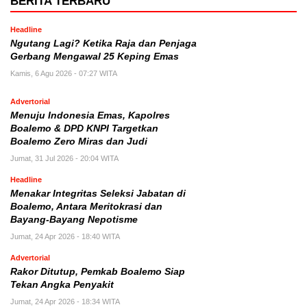
BERITA TERBARU
Headline
Ngutang Lagi? Ketika Raja dan Penjaga
Gerbang Mengawal 25 Keping Emas
Kamis, 6 Agu 2026 - 07:27 WITA
Advertorial
Menuju Indonesia Emas, Kapolres
Boalemo & DPD KNPI Targetkan
Boalemo Zero Miras dan Judi
Jumat, 31 Jul 2026 - 20:04 WITA
Headline
Menakar Integritas Seleksi Jabatan di
Boalemo, Antara Meritokrasi dan
Bayang-Bayang Nepotisme
Jumat, 24 Apr 2026 - 18:40 WITA
Advertorial
Rakor Ditutup, Pemkab Boalemo Siap
Tekan Angka Penyakit
Jumat, 24 Apr 2026 - 18:34 WITA