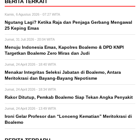
BERITA TERKAIT
Kamis, 6 Agustus 2026 - 07:27 WITA
Ngutang Lagi? Ketika Raja dan Penjaga Gerbang Mengawal
25 Keping Emas
Jumat, 31 Juli 2026 - 20:04 WITA
Menuju Indonesia Emas, Kapolres Boalemo & DPD KNPI
Targetkan Boalemo Zero Miras dan Judi
Jumat, 24 April 2026 - 18:40 WITA
Menakar Integritas Seleksi Jabatan di Boalemo, Antara
Meritokrasi dan Bayang-Bayang Nepotisme
Jumat, 24 April 2026 - 18:34 WITA
Rakor Ditutup, Pemkab Boalemo Siap Tekan Angka Penyakit
Jumat, 24 April 2026 - 13:49 WITA
Ironi Gelar Profesor dan “Lonceng Kematian” Meritokrasi di
Boalemo