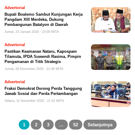
Advertorial
Bupati Boalemo Sambut Kunjungan Kerja
Pangdam XIII Merdeka, Dukung
Pembangunan Batalyon di Daerah
Jumat, 23 Januari 2026 - 23:58 WITA
Advertorial
Pastikan Keamanan Nataru, Kapospam
Tilamuta, IPDA Suwendi Rasima, Pimpin
Pengamanan di Titik Strategis
Jumat, 26 Desember 2025 - 21:46 WITA
Advertorial
Fraksi Demokrat Dorong Perda Tanggung
Jawab Sosial dan Perda Pertambangan
Selasa, 11 November 2025 - 21:41 WITA
Paginasi
pos
1
2
3
…
52
Selanjutnya