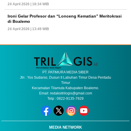
24 April 2026 | 18:34 WIB
Ironi Gelar Profesor dan “Lonceng Kematian” Meritokrasi
di Boalemo
24 April 2026 | 13:49 WIB
PT. PATIMURA MEDIA SIBER
Jln : Yos Sudarso, Dusun II Labuhan Timur Desa Pentadu
Timur
Kecamatan Tilamuta Kabupaten Boalemo.
Email: redaksitrilogis@gmail.com
Telp : 0822-9135-7929
MEDIA NETWORK