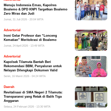
Menuju Indonesia Emas, Kapolres
Boalemo & DPD KNPI Targetkan Boalemo
Zero Miras dan Judi
Jumat, 31 Juli 2026 - 20:04 WITA
Advertorial
Ironi Gelar Profesor dan “Lonceng
Kematian” Meritokrasi di Boalemo
Jumat, 24 April 2026 - 13:49 WITA
Advertorial
Kapolsek Tilamuta Bantah Beri
Rekomendasi BBM, Penyaluran untuk
Nelayan Dilengkapi Dokumen Valid
Senin, 16 Maret 2026 - 04:24 WITA
Daerah
Revitalisasi di SMA Negeri 2 Tilamuta:
Transparansi yang Retak di Balik Tiga
Anggaran
Selasa, 24 Februari 2026 - 13:30 WITA