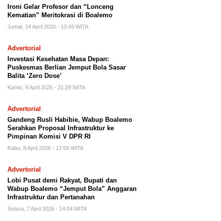
Ironi Gelar Profesor dan “Lonceng
Kematian” Meritokrasi di Boalemo
Jumat, 24 April 2026 - 13:49 WITA
Advertorial
Investasi Kesehatan Masa Depan:
Puskesmas Berlian Jemput Bola Sasar
Balita ‘Zero Dose’
Kamis, 9 April 2026 - 21:29 WITA
Advertorial
Gandeng Rusli Habibie, Wabup Boalemo
Serahkan Proposal Infrastruktur ke
Pimpinan Komisi V DPR RI
Rabu, 8 April 2026 - 17:59 WITA
Advertorial
Lobi Pusat demi Rakyat, Bupati dan
Wabup Boalemo “Jemput Bola” Anggaran
Infrastruktur dan Pertanahan
Selasa, 7 April 2026 - 14:04 WITA