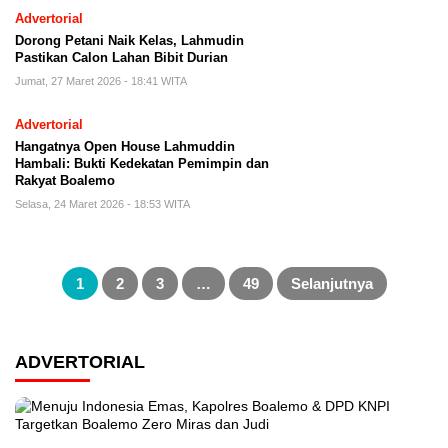
Advertorial
Dorong Petani Naik Kelas, Lahmudin
Pastikan Calon Lahan Bibit Durian
Jumat, 27 Maret 2026 - 18:41 WITA
Advertorial
Hangatnya Open House Lahmuddin
Hambali: Bukti Kedekatan Pemimpin dan
Rakyat Boalemo
Selasa, 24 Maret 2026 - 18:53 WITA
Paginasi
pos
1
2
3
…
49
Selanjutnya
ADVERTORIAL