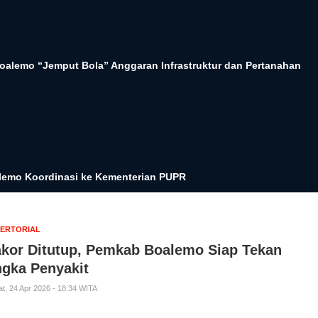
oalemo “Jemput Bola” Anggaran Infrastruktur dan Pertanahan
oalemo Koordinasi ke Kementerian PUPR
ERTORIAL
kor Ditutup, Pemkab Boalemo Siap Tekan
gka Penyakit
t, 24 Apr 2026 - 18:34 WITA