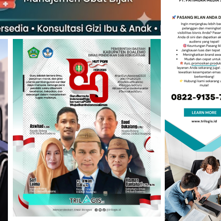
Headline
ADVERTORIAL
Menuju Indonesia Emas, Ka