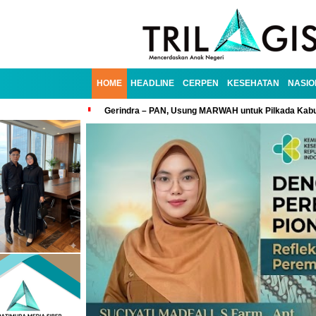
HOME
HEADLINE
CERPEN
KESEHATAN
NASIO
Gerindra – PAN, Usung MARWAH untuk Pilkada Kab