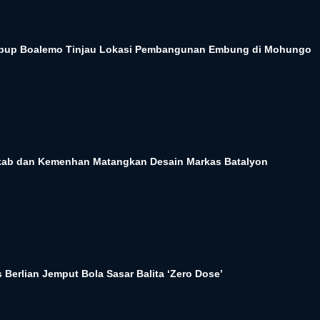
 Wabup Boalemo Tinjau Lokasi Pembangunan Embung di Mohungo
mkab dan Kemenhan Matangkan Desain Markas Batalyon
Berlian Jemput Bola Sasar Balita ‘Zero Dose’