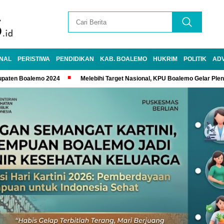
NAL
PERISTIWA
PENDIDIKAN
KAB. BOALEMO
HUKRIM
POLITIK
AD
upaten Boalemo 2024
Melebihi Target Nasional, KPU Boalemo Gelar Ple