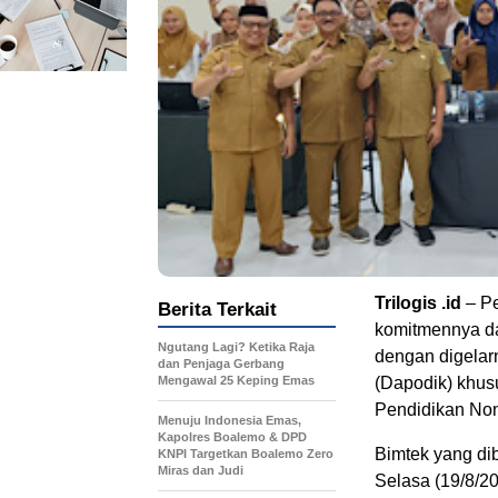
Trilogis .id
– Pe
Berita Terkait
komitmennya da
Ngutang Lagi? Ketika Raja
dengan digelar
dan Penjaga Gerbang
Mengawal 25 Keping Emas
(Dapodik) khus
Pendidikan Non
Menuju Indonesia Emas,
Kapolres Boalemo & DPD
Bimtek yang di
KNPI Targetkan Boalemo Zero
Miras dan Judi
Selasa (19/8/20