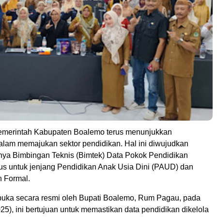
merintah Kabupaten Boalemo terus menunjukkan
lam memajukan sektor pendidikan. Hal ini diwujudkan
nya Bimbingan Teknis (Bimtek) Data Pokok Pendidikan
us untuk jenjang Pendidikan Anak Usia Dini (PAUD) dan
 Formal.
buka secara resmi oleh Bupati Boalemo, Rum Pagau, pada
25), ini bertujuan untuk memastikan data pendidikan dikelola