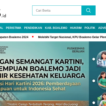
AL
PERISTIWA
PENDIDIKAN
KAB. BOALEMO
HUKRIM
POLITIK
ADVE
upaten Boalemo 2024
Melebihi Target Nasional, KPU Boalemo Gelar Ple