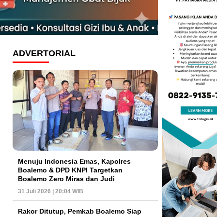
ADVERTORIAL
Menuju Indonesia Emas, Kapolres
Boalemo & DPD KNPI Targetkan
Boalemo Zero Miras dan Judi
31 Juli 2026 | 20:04 WIB
Rakor Ditutup, Pemkab Boalemo Siap