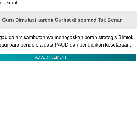
n akurat.
Guru Dimutasi karena Curhat di sosmed Tak Benar
gau dalam sambutannya menegaskan peran strategis Bimtek
 bagi para pengelola data PAUD dan pendidikan kesetaraan.
ADVERTISEMENT