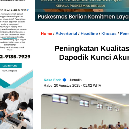
Home
Advertorial
Headline
Khusus
Pem
/
/
/
/
Peningkatan Kualita
Dapodik Kunci Akur
Kaka Enda
- Jurnalis
Rabu, 20 Agustus 2025
- 01:02 WITA