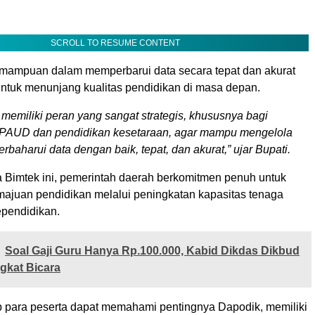
SCROLL TO RESUME CONTENT
mampuan dalam memperbarui data secara tepat dan akurat
untuk menunjang kualitas pendidikan di masa depan.
 memiliki peran yang sangat strategis, khususnya bagi
 PAUD dan pendidikan kesetaraan, agar mampu mengelola
baharui data dengan baik, tepat, dan akurat,”
ujar Bupati.
Bimtek ini, pemerintah daerah berkomitmen penuh untuk
juan pendidikan melalui peningkatan kapasitas tenaga
ependidikan.
Soal Gaji Guru Hanya Rp.100.000, Kabid Dikdas Dikbud
gkat Bicara
p para peserta dapat memahami pentingnya Dapodik, memiliki