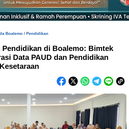
da Boalemo
Pendidikan
/
s Pendidikan di Boalemo: Bimtek
asi Data PAUD dan Pendidikan
Kesetaraan