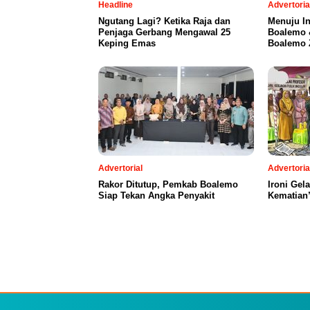
Headline
Advertoria
Ngutang Lagi? Ketika Raja dan
Menuju I
Penjaga Gerbang Mengawal 25
Boalemo 
Keping Emas
Boalemo Z
Advertorial
Advertoria
Rakor Ditutup, Pemkab Boalemo
Ironi Gel
Siap Tekan Angka Penyakit
Kematian”