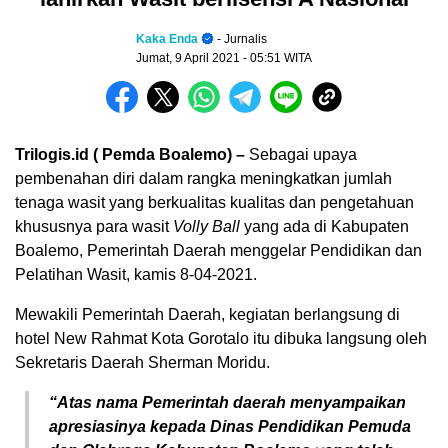
Kaka Enda
- Jurnalis
Jumat, 9 April 2021
- 05:51 WITA
Trilogis.id ( Pemda Boalemo) –
Sebagai upaya
pembenahan diri dalam rangka meningkatkan jumlah
tenaga wasit yang berkualitas kualitas dan pengetahuan
khususnya para wasit
Volly Ball
yang ada di Kabupaten
Boalemo, Pemerintah Daerah menggelar Pendidikan dan
Pelatihan Wasit, kamis 8-04-2021.
Mewakili Pemerintah Daerah, kegiatan berlangsung di
hotel New Rahmat Kota Gorotalo itu dibuka langsung oleh
Sekretaris Daerah Sherman Moridu.
“Atas nama Pemerintah daerah menyampaikan
apresiasinya kepada Dinas Pendidikan Pemuda