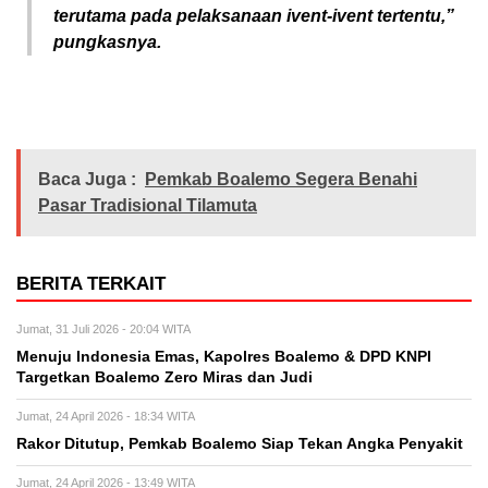
terutama pada pelaksanaan ivent-ivent tertentu,”
pungkasnya.
Baca Juga :
Pemkab Boalemo Segera Benahi
Pasar Tradisional Tilamuta
BERITA TERKAIT
Jumat, 31 Juli 2026 - 20:04 WITA
Menuju Indonesia Emas, Kapolres Boalemo & DPD KNPI
Targetkan Boalemo Zero Miras dan Judi
Jumat, 24 April 2026 - 18:34 WITA
Rakor Ditutup, Pemkab Boalemo Siap Tekan Angka Penyakit
Jumat, 24 April 2026 - 13:49 WITA