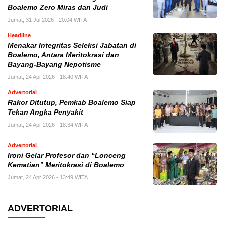
Boalemo Zero Miras dan Judi
Jumat, 31 Jul 2026 - 20:04 WITA
Headline
Menakar Integritas Seleksi Jabatan di
Boalemo, Antara Meritokrasi dan
Bayang-Bayang Nepotisme
Jumat, 24 Apr 2026 - 18:40 WITA
Advertorial
Rakor Ditutup, Pemkab Boalemo Siap
Tekan Angka Penyakit
Jumat, 24 Apr 2026 - 18:34 WITA
Advertorial
Ironi Gelar Profesor dan “Lonceng
Kematian” Meritokrasi di Boalemo
Jumat, 24 Apr 2026 - 13:49 WITA
ADVERTORIAL