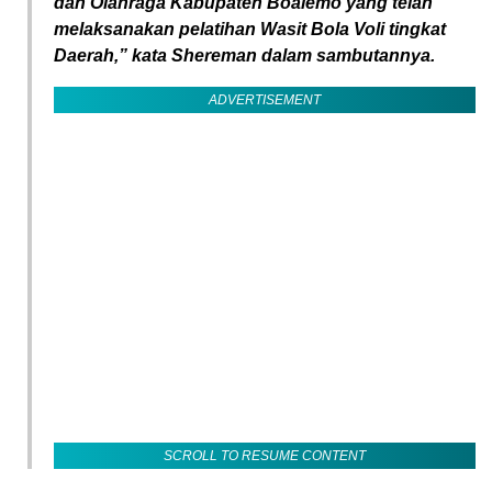
dan Olahraga Kabupaten Boalemo yang telah
melaksanakan pelatihan Wasit Bola Voli tingkat
Daerah,” kata Shereman dalam sambutannya.
ADVERTISEMENT
SCROLL TO RESUME CONTENT