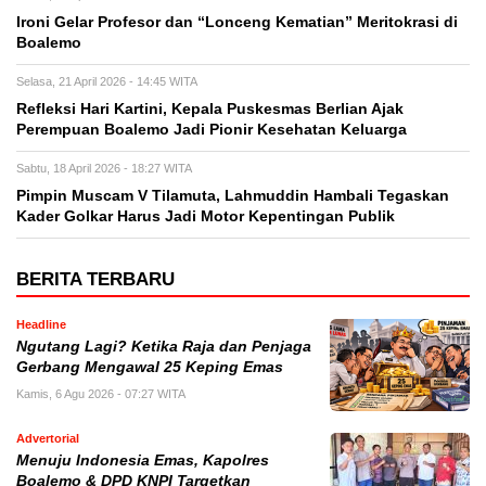
Ironi Gelar Profesor dan “Lonceng Kematian” Meritokrasi di
Boalemo
Selasa, 21 April 2026 - 14:45 WITA
Refleksi Hari Kartini, Kepala Puskesmas Berlian Ajak
Perempuan Boalemo Jadi Pionir Kesehatan Keluarga
Sabtu, 18 April 2026 - 18:27 WITA
Pimpin Muscam V Tilamuta, Lahmuddin Hambali Tegaskan
Kader Golkar Harus Jadi Motor Kepentingan Publik
BERITA TERBARU
Headline
Ngutang Lagi? Ketika Raja dan Penjaga
Gerbang Mengawal 25 Keping Emas
Kamis, 6 Agu 2026 - 07:27 WITA
Advertorial
Menuju Indonesia Emas, Kapolres
Boalemo & DPD KNPI Targetkan