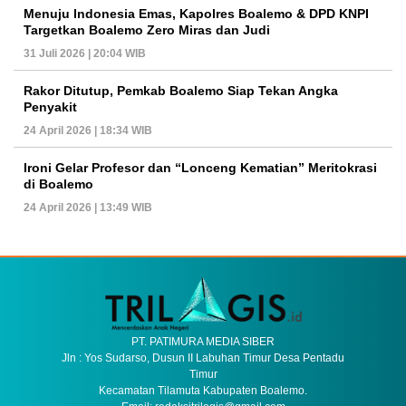
Menuju Indonesia Emas, Kapolres Boalemo & DPD KNPI
Targetkan Boalemo Zero Miras dan Judi
31 Juli 2026 | 20:04 WIB
Rakor Ditutup, Pemkab Boalemo Siap Tekan Angka
Penyakit
24 April 2026 | 18:34 WIB
Ironi Gelar Profesor dan “Lonceng Kematian” Meritokrasi
di Boalemo
24 April 2026 | 13:49 WIB
PT. PATIMURA MEDIA SIBER
Jln : Yos Sudarso, Dusun II Labuhan Timur Desa Pentadu
Timur
Kecamatan Tilamuta Kabupaten Boalemo.