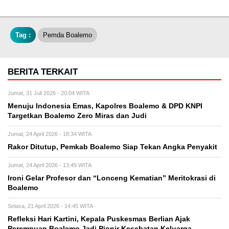
Tag :
Pemda Boalemo
BERITA TERKAIT
Jumat, 31 Juli 2026 - 20:04 WITA
Menuju Indonesia Emas, Kapolres Boalemo & DPD KNPI
Targetkan Boalemo Zero Miras dan Judi
Jumat, 24 April 2026 - 18:34 WITA
Rakor Ditutup, Pemkab Boalemo Siap Tekan Angka Penyakit
Jumat, 24 April 2026 - 13:49 WITA
Ironi Gelar Profesor dan “Lonceng Kematian” Meritokrasi di
Boalemo
Selasa, 21 April 2026 - 14:45 WITA
Refleksi Hari Kartini, Kepala Puskesmas Berlian Ajak
Perempuan Boalemo Jadi Pionir Kesehatan Keluarga