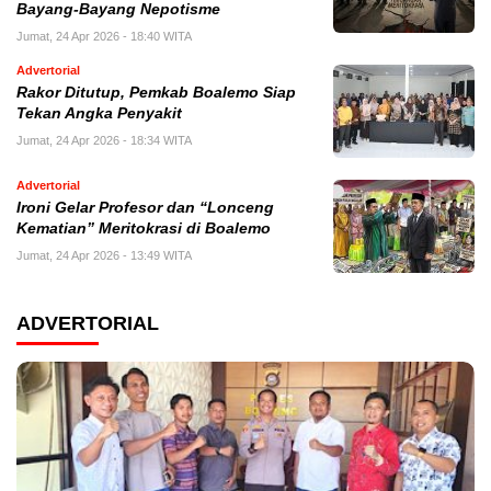
Bayang-Bayang Nepotisme
Jumat, 24 Apr 2026 - 18:40 WITA
Advertorial
Rakor Ditutup, Pemkab Boalemo Siap
Tekan Angka Penyakit
Jumat, 24 Apr 2026 - 18:34 WITA
Advertorial
Ironi Gelar Profesor dan “Lonceng
Kematian” Meritokrasi di Boalemo
Jumat, 24 Apr 2026 - 13:49 WITA
ADVERTORIAL