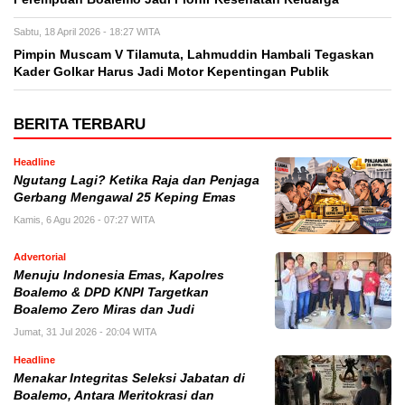
Sabtu, 18 April 2026 - 18:27 WITA
Pimpin Muscam V Tilamuta, Lahmuddin Hambali Tegaskan
Kader Golkar Harus Jadi Motor Kepentingan Publik
BERITA TERBARU
Headline
Ngutang Lagi? Ketika Raja dan Penjaga
Gerbang Mengawal 25 Keping Emas
Kamis, 6 Agu 2026 - 07:27 WITA
Advertorial
Menuju Indonesia Emas, Kapolres
Boalemo & DPD KNPI Targetkan
Boalemo Zero Miras dan Judi
Jumat, 31 Jul 2026 - 20:04 WITA
Headline
Menakar Integritas Seleksi Jabatan di
Boalemo, Antara Meritokrasi dan