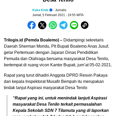
Kaka Enda
- Jurnalis
Jumat, 5 Februari 2021
- 19:55 WITA
Trilogis.id (Pemda Boalemo) –
Didampingi sekretaris
Daerah Sherman Moridu, Plt Bupati Boalemo Anas Jusuf,
gelar Pertemuan dengan Jajaran Dinas Pendidikan
Pemuda dan Olahraga bersama masyarakat Desa Tenilo,
bertempat di ruang vicon Kantor Bupati, jum’at 05-02-2021.
Rapat yang turut dihadiri Anggota DPRD Resvin Pakaya
dan kepala Inspektorat Musafir Bempah itu merupakan
tindak lanjut Aspirasi masyarakat Desa Tenilo
“Rapat yang ini, untuk menindak lanjuti Aspirasi
masyarakat Desa Tenilo terkait permasalahan
Kepala Sekolah SDN 7 Tilamuta yang di laporkan