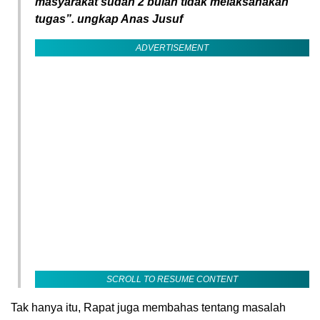
masyarakat sudah 2 bulan tidak melaksanakan
tugas”. ungkap Anas Jusuf
ADVERTISEMENT
SCROLL TO RESUME CONTENT
Tak hanya itu, Rapat juga membahas tentang masalah