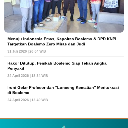
Menuju Indonesia Emas, Kapolres Boalemo & DPD KNPI
Targetkan Boalemo Zero Miras dan Judi
31 Juli 2026 | 20:04 WIB
Rakor Ditutup, Pemkab Boalemo Siap Tekan Angka
Penyakit
24 April 2026 | 18:34 WIB
Ironi Gelar Profesor dan “Lonceng Kematian” Meritokrasi
di Boalemo
24 April 2026 | 13:49 WIB