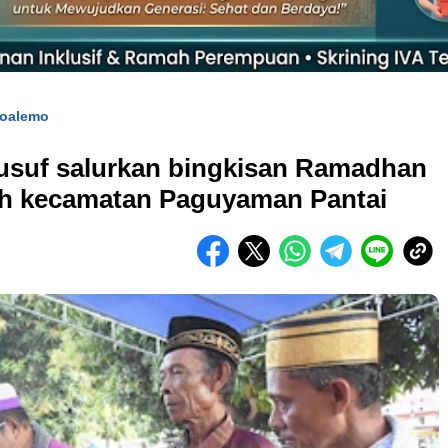
oalemo
usuf salurkan bingkisan Ramadhan
h kecamatan Paguyaman Pantai