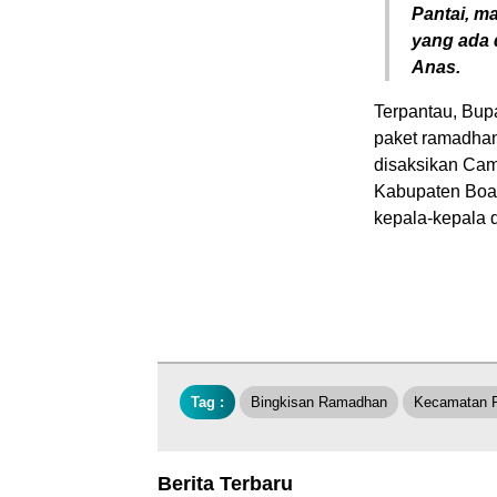
Pantai, m
yang ada 
Anas.
Terpantau, Bup
paket ramadha
disaksikan Cam
Kabupaten Boal
kepala-kepala
Tag :
Bingkisan Ramadhan
Kecamatan 
Berita Terbaru