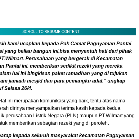
SCROLL TO RESUME CONTENT
sih kami ucapkan kepada Pak Camat Paguyaman Pantai.
i yang beliau bangun ini,bisa menyentuh hati dari pihak
T.Wilmart. Perusahaan yang bergerak di Kecamatan
 Pantai ini, memberikan sedikit rezeki yang mereka
dalam hal ini bingkisan paket ramadhan yang di tujukan
am jamaah mesjid dan para pemangku adat,” ungkap
f Selasa 26/4.
al ini merupakan komunikasi yang baik, tentu atas nama
rah dirinya menyampaikan terima kasih kepada kedua
ik perusahaan Listrik Negara (PLN) maupun PT.Wilmart yang
ntuk memberikan sebagian rezeki yang di peroleh.
harap kepada seluruh masyarakat kecamatan Paguyaman