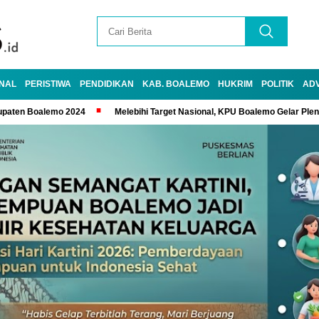
NAL
PERISTIWA
PENDIDIKAN
KAB. BOALEMO
HUKRIM
POLITIK
AD
upaten Boalemo 2024
Melebihi Target Nasional, KPU Boalemo Gelar Ple