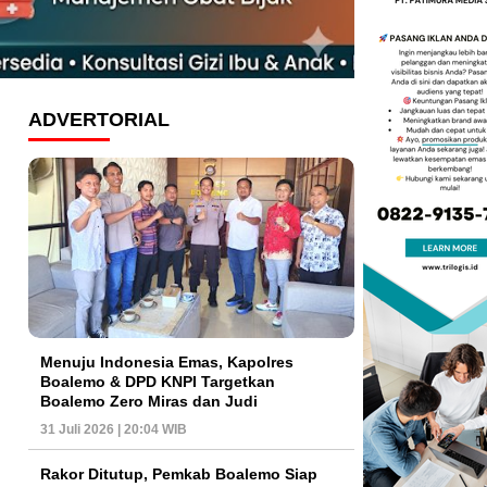
ADVERTORIAL
Menuju Indonesia Emas, Kapolres
Boalemo & DPD KNPI Targetkan
Boalemo Zero Miras dan Judi
31 Juli 2026 | 20:04 WIB
Rakor Ditutup, Pemkab Boalemo Siap