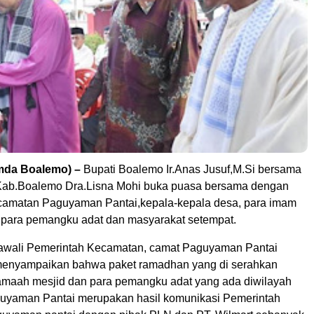
emda Boalemo) –
Bupati Boalemo Ir.Anas Jusuf,M.Si bersama
Kab.Boalemo Dra.Lisna Mohi buka puasa bersama dengan
camatan Paguyaman Pantai,kepala-kepala desa, para imam
 para pemangku adat dan masyarakat setempat.
awali Pemerintah Kecamatan, camat Paguyaman Pantai
 menyampaikan bahwa paket ramadhan yang di serahkan
maah mesjid dan para pemangku adat yang ada diwilayah
uyaman Pantai merupakan hasil komunikasi Pemerintah