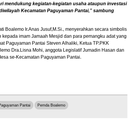
ari mendukung kegiatan-kegiatan usaha ataupun investasi
diwilayah Kecamatan Paguyaman Pantai,” sambung
ati Boalemo Ir.Anas Jusuf,M.Si., menyerahkan secara simbolis
n kepada imam Jamaah Mesjid dan para pemangku adat yang
at Paguyaman Pantai Steven Alhaliki, Ketua TP.PKK
emo Dra.Lisna Mohi, anggota Legislatif Jumadin Hasan dan
 desa se-Kecamatan Paguyaman Pantai.
Paguyaman Pantai
Pemda Boalemo