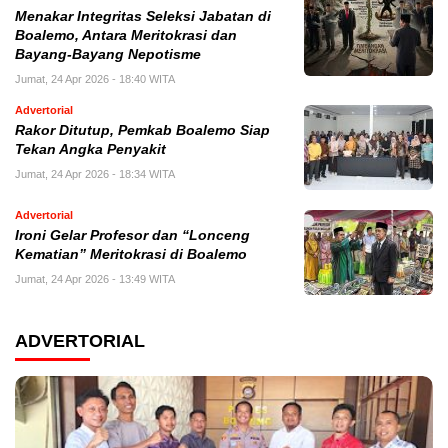
Menakar Integritas Seleksi Jabatan di
Boalemo, Antara Meritokrasi dan
Bayang-Bayang Nepotisme
Jumat, 24 Apr 2026 - 18:40 WITA
Advertorial
Rakor Ditutup, Pemkab Boalemo Siap
Tekan Angka Penyakit
Jumat, 24 Apr 2026 - 18:34 WITA
Advertorial
Ironi Gelar Profesor dan “Lonceng
Kematian” Meritokrasi di Boalemo
Jumat, 24 Apr 2026 - 13:49 WITA
ADVERTORIAL