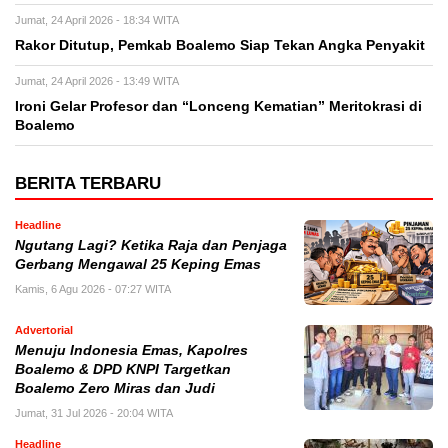
Jumat, 24 April 2026 - 18:34 WITA
Rakor Ditutup, Pemkab Boalemo Siap Tekan Angka Penyakit
Jumat, 24 April 2026 - 13:49 WITA
Ironi Gelar Profesor dan “Lonceng Kematian” Meritokrasi di
Boalemo
BERITA TERBARU
Headline
Ngutang Lagi? Ketika Raja dan Penjaga
Gerbang Mengawal 25 Keping Emas
Kamis, 6 Agu 2026 - 07:27 WITA
Advertorial
Menuju Indonesia Emas, Kapolres
Boalemo & DPD KNPI Targetkan
Boalemo Zero Miras dan Judi
Jumat, 31 Jul 2026 - 20:04 WITA
Headline