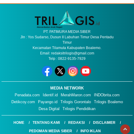
PT. PATIMURA MEDIA SIBER
Jln : Yos Sudarso, Dusun II Labuhan Timur Desa Pentadu
Timur
Kecamatan Tilamuta Kabupaten Boalemo.
Email: redaksitrilogis@gmail.com
Telp : 0822-9135-7929
MEDIA NETWORK
Penadata.com
Identif.id
MerahMaron.com
INDObrita.com
Detikcoy.com
Payango.id
Trilogis Gorontalo
Trilogis Boalemo
Desa Digital
Trilogis Pendidikan
HOME
TENTANG KAMI
REDAKSI
DISCLAIMER
PEDOMAN MEDIA SIBER
INFO IKLAN