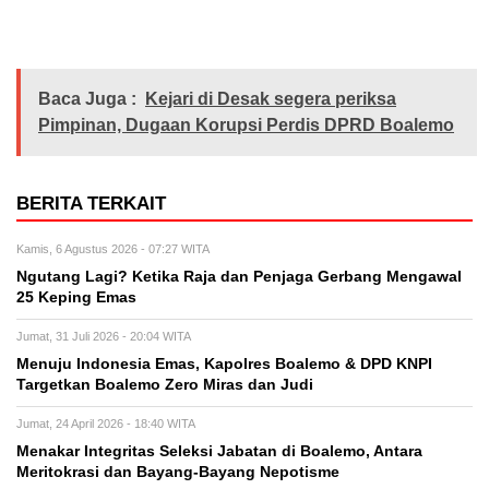
Baca Juga :
Kejari di Desak segera periksa
Pimpinan, Dugaan Korupsi Perdis DPRD Boalemo
BERITA TERKAIT
Kamis, 6 Agustus 2026 - 07:27 WITA
Ngutang Lagi? Ketika Raja dan Penjaga Gerbang Mengawal
25 Keping Emas
Jumat, 31 Juli 2026 - 20:04 WITA
Menuju Indonesia Emas, Kapolres Boalemo & DPD KNPI
Targetkan Boalemo Zero Miras dan Judi
Jumat, 24 April 2026 - 18:40 WITA
Menakar Integritas Seleksi Jabatan di Boalemo, Antara
Meritokrasi dan Bayang-Bayang Nepotisme