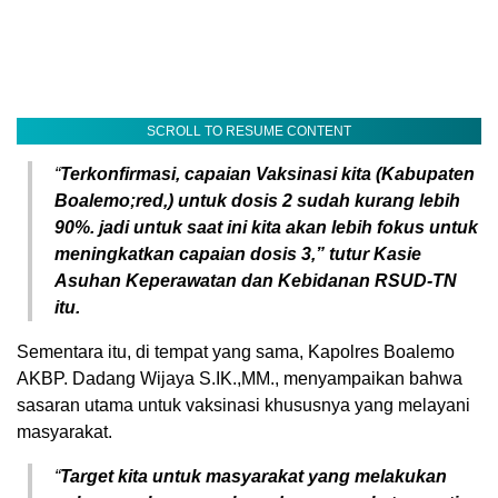
SCROLL TO RESUME CONTENT
“
Terkonfirmasi, capaian Vaksinasi kita (Kabupaten
Boalemo;red,) untuk dosis 2 sudah kurang lebih
90%. jadi untuk saat ini kita akan lebih fokus untuk
meningkatkan capaian dosis 3,” tutur Kasie
Asuhan Keperawatan dan Kebidanan RSUD-TN
itu.
Sementara itu, di tempat yang sama, Kapolres Boalemo
AKBP. Dadang Wijaya S.IK.,MM., menyampaikan bahwa
sasaran utama untuk vaksinasi khususnya yang melayani
masyarakat.
“
Target kita
untuk masyarakat yang melakukan