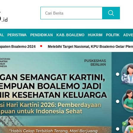
AL
PERISTIWA
PENDIDIKAN
KAB. BOALEMO
HUKRIM
POLITIK
ADVE
upaten Boalemo 2024
Melebihi Target Nasional, KPU Boalemo Gelar Ple