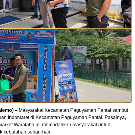
alemo) –
Masyarakat Kecamatan Paguyaman Pantai sambut
ran Indomaret di Kecamatan Paguyaman Pantai. Pasalnya,
market Waralaba ini memudahkan masyarakat untuk
k kebutuhan sehari-hari.