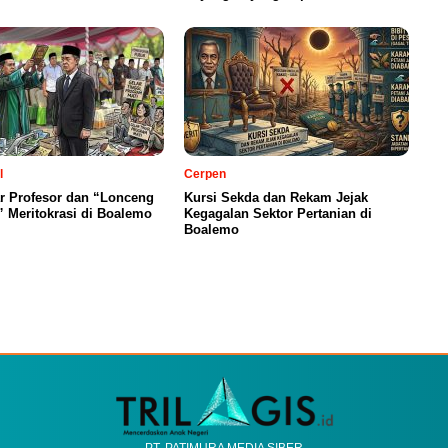
l
Cerpen
ar Profesor dan “Lonceng
Kursi Sekda dan Rekam Jejak
 Meritokrasi di Boalemo
Kegagalan Sektor Pertanian di
Boalemo