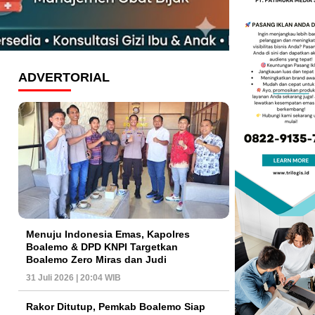
ADVERTORIAL
Menuju Indonesia Emas, Kapolres
Boalemo & DPD KNPI Targetkan
Boalemo Zero Miras dan Judi
31 Juli 2026 | 20:04 WIB
Rakor Ditutup, Pemkab Boalemo Siap