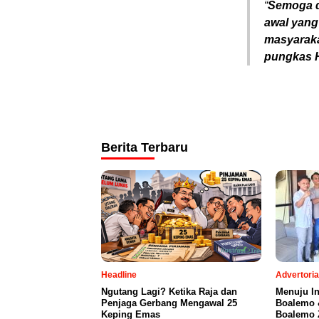
“
Semoga d
awal yang
masyaraka
pungkas H
Berita Terbaru
Headline
Advertoria
Ngutang Lagi? Ketika Raja dan
Menuju I
Penjaga Gerbang Mengawal 25
Boalemo 
Keping Emas
Boalemo Z