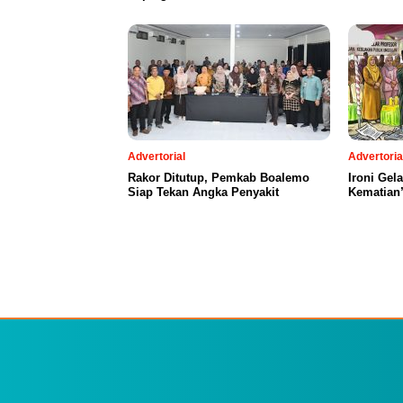
Advertorial
Advertoria
Rakor Ditutup, Pemkab Boalemo
Ironi Gel
Siap Tekan Angka Penyakit
Kematian”