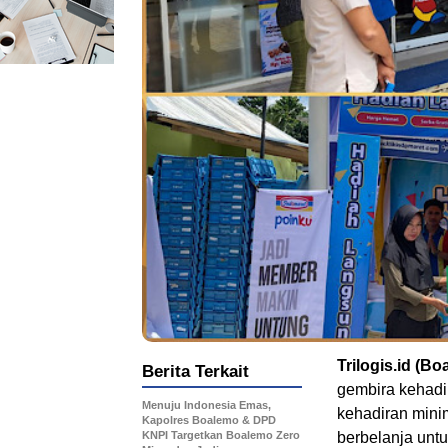
Trilogis.id (Bo
Berita Terkait
gembira kehadi
Menuju Indonesia Emas,
kehadiran mini
Kapolres Boalemo & DPD
KNPI Targetkan Boalemo Zero
berbelanja untu