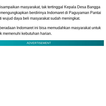
disampaikan masyarakat, tak tertinggal Kepala Desa Bangga
 mengungkapkan berdirinya Indomaret di Paguyaman Pantai
i wujud daya beli masyarakat sudah meningkat.
beradaan Indomaret ini bisa memudahkan masyarakat untuk
uk memenuhi kebutuhan harian.
ADVERTISEMENT