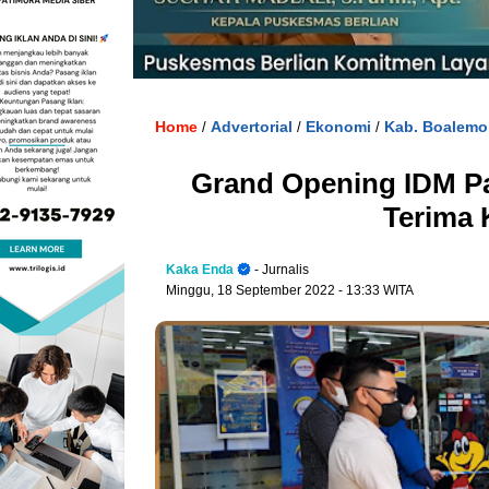
Home
Advertorial
Ekonomi
Kab. Boalemo
/
/
/
Grand Opening IDM P
Terima 
Kaka Enda
- Jurnalis
Minggu, 18 September 2022
- 13:33 WITA