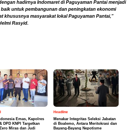
engan hadirnya Indomaret di Paguyaman Pantai menjadi
 baik untuk pembangunan dan peningkatan ekonomi
t khususnya masyarakat lokal Paguyaman Pantai,”
elmi Rasyid.
l
Headline
ndonesia Emas, Kapolres
Menakar Integritas Seleksi Jabatan
& DPD KNPI Targetkan
di Boalemo, Antara Meritokrasi dan
ero Miras dan Judi
Bayang-Bayang Nepotisme