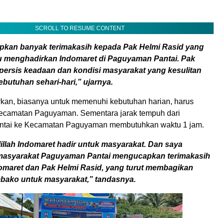
SCROLL TO RESUME CONTENT
pkan banyak terimakasih kepada Pak Helmi Rasid yang
menghadirkan Indomaret di Paguyaman Pantai. Pak
 persis keadaan dan kondisi masyarakat yang kesulitan
ebutuhan sehari-hari,” ujarnya.
an, biasanya untuk memenuhi kebutuhan harian, harus
Kecamatan Paguyaman. Sementara jarak tempuh dari
tai ke Kecamatan Paguyaman membutuhkan waktu 1 jam.
llah Indomaret hadir untuk masyarakat. Dan saya
masyarakat Paguyaman Pantai mengucapkan terimakasih
omaret dan Pak Helmi Rasid, yang turut membagikan
bako untuk masyarakat,” tandasnya.