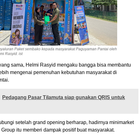
yaluran Paket sembako kepada masyarakat Paguyaman Pantai oleh
mi Rasyid. ist
yang sama, Helmi Rasyid mengaku bangga bisa membantu
lebih mengenai pemenuhan kebutuhan masyarakat di
tai.
Pedagang Pasar Tilamuta siap gunakan QRIS untuk
ubungi setelah grand opening berharap, hadirnya minimarket
 Group itu memberi dampak positif buat masyarakat.