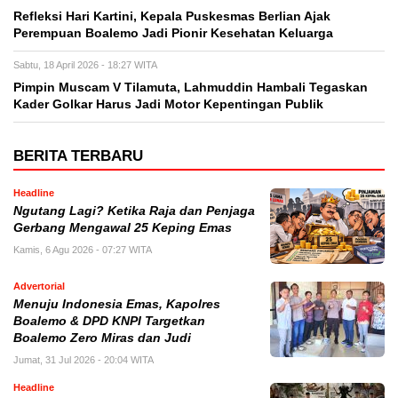
Refleksi Hari Kartini, Kepala Puskesmas Berlian Ajak
Perempuan Boalemo Jadi Pionir Kesehatan Keluarga
Sabtu, 18 April 2026 - 18:27 WITA
Pimpin Muscam V Tilamuta, Lahmuddin Hambali Tegaskan
Kader Golkar Harus Jadi Motor Kepentingan Publik
BERITA TERBARU
Headline
Ngutang Lagi? Ketika Raja dan Penjaga
Gerbang Mengawal 25 Keping Emas
Kamis, 6 Agu 2026 - 07:27 WITA
Advertorial
Menuju Indonesia Emas, Kapolres
Boalemo & DPD KNPI Targetkan
Boalemo Zero Miras dan Judi
Jumat, 31 Jul 2026 - 20:04 WITA
Headline