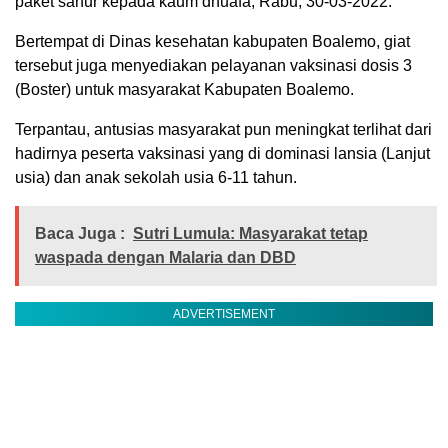
paket sahur kepada kaum dhuafa, Rabu, 30-03-2022.
Bertempat di Dinas kesehatan kabupaten Boalemo, giat
tersebut juga menyediakan pelayanan vaksinasi dosis 3
(Boster) untuk masyarakat Kabupaten Boalemo.
Terpantau, antusias masyarakat pun meningkat terlihat dari
hadirnya peserta vaksinasi yang di dominasi lansia (Lanjut
usia) dan anak sekolah usia 6-11 tahun.
Baca Juga :
Sutri Lumula: Masyarakat tetap
waspada dengan Malaria dan DBD
ADVERTISEMENT