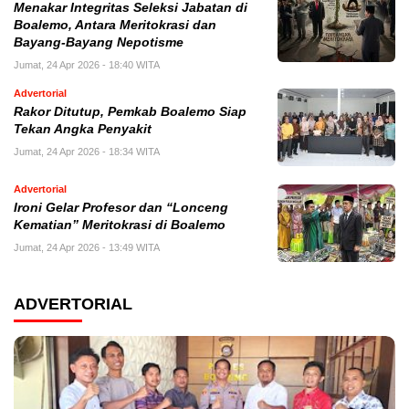
Menakar Integritas Seleksi Jabatan di
Boalemo, Antara Meritokrasi dan
Bayang-Bayang Nepotisme
Jumat, 24 Apr 2026 - 18:40 WITA
Advertorial
Rakor Ditutup, Pemkab Boalemo Siap
Tekan Angka Penyakit
Jumat, 24 Apr 2026 - 18:34 WITA
Advertorial
Ironi Gelar Profesor dan “Lonceng
Kematian” Meritokrasi di Boalemo
Jumat, 24 Apr 2026 - 13:49 WITA
ADVERTORIAL