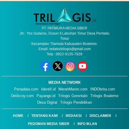
PT. PATIMURA MEDIA SIBER
Jln : Yos Sudarso, Dusun II Labuhan Timur Desa Pentadu
Timur
Kecamatan Tilamuta Kabupaten Boalemo.
Email: redaksitrilogis@gmail.com
Telp : 0822-9135-7929
MEDIA NETWORK
Penadata.com
Identif.id
MerahMaron.com
INDObrita.com
Detikcoy.com
Payango.id
Trilogis Gorontalo
Trilogis Boalemo
Desa Digital
Trilogis Pendidikan
HOME
TENTANG KAMI
REDAKSI
DISCLAIMER
PEDOMAN MEDIA SIBER
INFO IKLAN