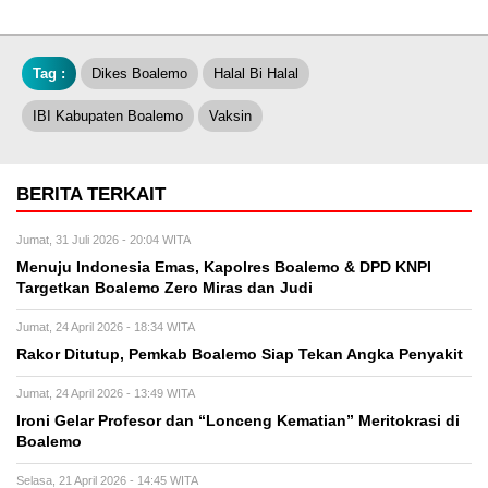
Tag :
Dikes Boalemo
Halal Bi Halal
IBI Kabupaten Boalemo
Vaksin
BERITA TERKAIT
Jumat, 31 Juli 2026 - 20:04 WITA
Menuju Indonesia Emas, Kapolres Boalemo & DPD KNPI
Targetkan Boalemo Zero Miras dan Judi
Jumat, 24 April 2026 - 18:34 WITA
Rakor Ditutup, Pemkab Boalemo Siap Tekan Angka Penyakit
Jumat, 24 April 2026 - 13:49 WITA
Ironi Gelar Profesor dan “Lonceng Kematian” Meritokrasi di
Boalemo
Selasa, 21 April 2026 - 14:45 WITA