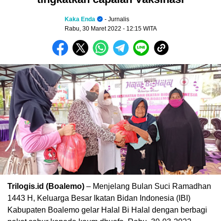
Kaka Enda
- Jurnalis
Rabu, 30 Maret 2022
- 12:15 WITA
Trilogis.id (Boalemo)
–
Menjelang Bulan Suci Ramadhan
1443 H, Keluarga Besar Ikatan Bidan Indonesia (IBI)
Kabupaten Boalemo gelar Halal Bi Halal dengan berbagi