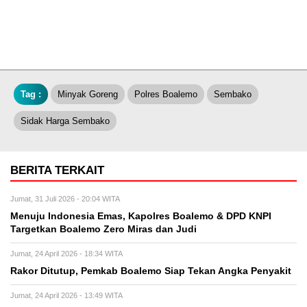
Tag :
Minyak Goreng
Polres Boalemo
Sembako
Sidak Harga Sembako
BERITA TERKAIT
Jumat, 31 Juli 2026 - 20:04 WITA
Menuju Indonesia Emas, Kapolres Boalemo & DPD KNPI
Targetkan Boalemo Zero Miras dan Judi
Jumat, 24 April 2026 - 18:34 WITA
Rakor Ditutup, Pemkab Boalemo Siap Tekan Angka Penyakit
Jumat, 24 April 2026 - 13:49 WITA