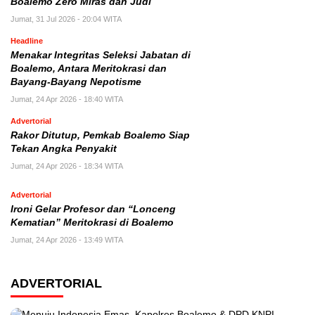
Boalemo Zero Miras dan Judi
Jumat, 31 Jul 2026 - 20:04 WITA
Headline
Menakar Integritas Seleksi Jabatan di
Boalemo, Antara Meritokrasi dan
Bayang-Bayang Nepotisme
Jumat, 24 Apr 2026 - 18:40 WITA
Advertorial
Rakor Ditutup, Pemkab Boalemo Siap
Tekan Angka Penyakit
Jumat, 24 Apr 2026 - 18:34 WITA
Advertorial
Ironi Gelar Profesor dan “Lonceng
Kematian” Meritokrasi di Boalemo
Jumat, 24 Apr 2026 - 13:49 WITA
ADVERTORIAL