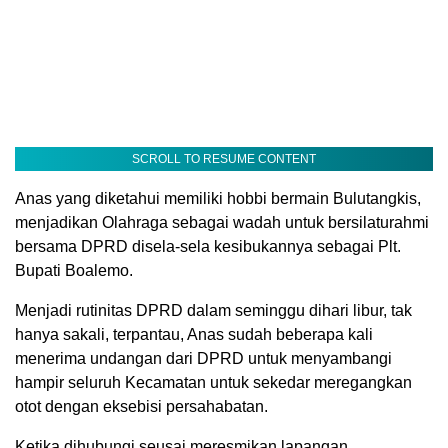
SCROLL TO RESUME CONTENT
Anas yang diketahui memiliki hobbi bermain Bulutangkis,
menjadikan Olahraga sebagai wadah untuk bersilaturahmi
bersama DPRD disela-sela kesibukannya sebagai Plt.
Bupati Boalemo.
Menjadi rutinitas DPRD dalam seminggu dihari libur, tak
hanya sakali, terpantau, Anas sudah beberapa kali
menerima undangan dari DPRD untuk menyambangi
hampir seluruh Kecamatan untuk sekedar meregangkan
otot dengan eksebisi persahabatan.
Ketika dihubungi seusai meresmikan lapangan