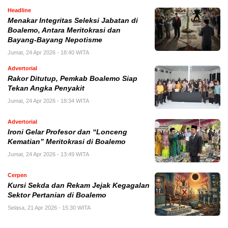
Headline
Menakar Integritas Seleksi Jabatan di
Boalemo, Antara Meritokrasi dan
Bayang-Bayang Nepotisme
Jumat, 24 Apr 2026 - 18:40 WITA
Advertorial
Rakor Ditutup, Pemkab Boalemo Siap
Tekan Angka Penyakit
Jumat, 24 Apr 2026 - 18:34 WITA
Advertorial
Ironi Gelar Profesor dan “Lonceng
Kematian” Meritokrasi di Boalemo
Jumat, 24 Apr 2026 - 13:49 WITA
Cerpen
Kursi Sekda dan Rekam Jejak Kegagalan
Sektor Pertanian di Boalemo
Selasa, 21 Apr 2026 - 15:30 WITA