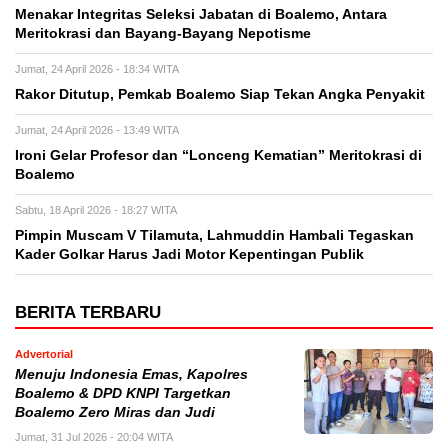
Menakar Integritas Seleksi Jabatan di Boalemo, Antara
Meritokrasi dan Bayang-Bayang Nepotisme
Jumat, 24 April 2026 - 18:34 WITA
Rakor Ditutup, Pemkab Boalemo Siap Tekan Angka Penyakit
Jumat, 24 April 2026 - 13:49 WITA
Ironi Gelar Profesor dan “Lonceng Kematian” Meritokrasi di
Boalemo
Sabtu, 18 April 2026 - 18:27 WITA
Pimpin Muscam V Tilamuta, Lahmuddin Hambali Tegaskan
Kader Golkar Harus Jadi Motor Kepentingan Publik
BERITA TERBARU
Advertorial
Menuju Indonesia Emas, Kapolres
Boalemo & DPD KNPI Targetkan
Boalemo Zero Miras dan Judi
Jumat, 31 Jul 2026 - 20:04 WITA