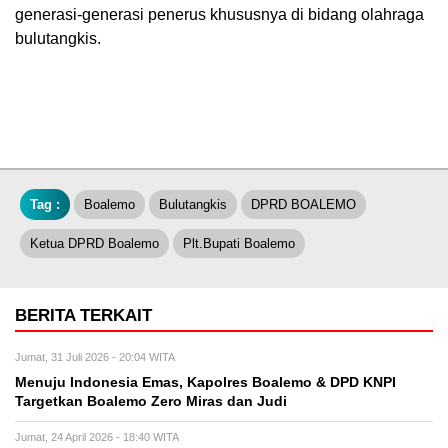
generasi-generasi penerus khususnya di bidang olahraga
bulutangkis.
Tag :
Boalemo
Bulutangkis
DPRD BOALEMO
Ketua DPRD Boalemo
Plt.Bupati Boalemo
BERITA TERKAIT
Jumat, 31 Juli 2026 - 20:04 WITA
Menuju Indonesia Emas, Kapolres Boalemo & DPD KNPI
Targetkan Boalemo Zero Miras dan Judi
Jumat, 24 April 2026 - 18:40 WITA