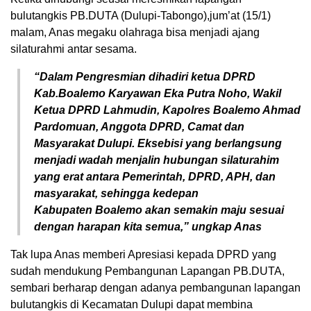
bulutangkis PB.DUTA (Dulupi-Tabongo),jum’at (15/1)
malam, Anas megaku olahraga bisa menjadi ajang
silaturahmi antar sesama.
“Dalam Pengresmian dihadiri ketua DPRD
Kab.Boalemo Karyawan Eka Putra Noho, Wakil
Ketua DPRD Lahmudin, Kapolres Boalemo Ahmad
Pardomuan, Anggota DPRD, Camat dan
Masyarakat Dulupi. Eksebisi yang berlangsung
menjadi wadah menjalin hubungan silaturahim
yang erat antara Pemerintah, DPRD, APH,
dan
masyarakat, sehingga kedepan
Kabupaten
Boalemo
akan semakin maju sesuai
dengan harapan kita semua,” ungkap Anas
Tak lupa Anas memberi Apresiasi kepada DPRD yang
sudah mendukung Pembangunan Lapangan PB.DUTA,
sembari berharap dengan adanya pembangunan lapangan
bulutangkis di Kecamatan Dulupi dapat membina