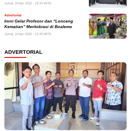
Jumat, 24 Apr 2026 - 18:34 WITA
Advertorial
Ironi Gelar Profesor dan “Lonceng
Kematian” Meritokrasi di Boalemo
Jumat, 24 Apr 2026 - 13:49 WITA
ADVERTORIAL