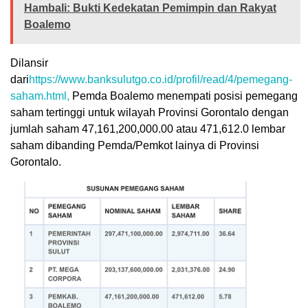
Hambali: Bukti Kedekatan Pemimpin dan Rakyat
Boalemo
Dilansir
dari
https://www.banksulutgo.co.id/profil/read/4/pemegang-
saham.html,
Pemda Boalemo menempati posisi pemegang
saham tertinggi untuk wilayah Provinsi Gorontalo dengan
jumlah saham
47,161,200,000.00 atau 471,612.0 lembar
saham dibanding Pemda/Pemkot lainya di Provinsi
Gorontalo.