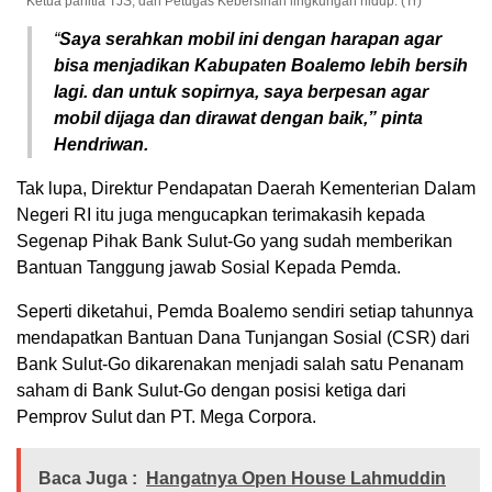
Ketua panitia TJS, dan Petugas Kebersihan lingkungan hidup. (Tr)
“
Saya serahkan mobil ini dengan harapan agar
bisa menjadikan Kabupaten Boalemo lebih bersih
lagi. dan untuk sopirnya, saya berpesan agar
mobil dijaga dan dirawat dengan baik,” pinta
Hendriwan.
Tak lupa, Direktur Pendapatan Daerah Kementerian Dalam
Negeri RI itu juga mengucapkan terimakasih kepada
Segenap Pihak Bank Sulut-Go yang sudah memberikan
Bantuan Tanggung jawab Sosial Kepada Pemda.
Seperti diketahui, Pemda Boalemo sendiri setiap tahunnya
mendapatkan Bantuan Dana Tunjangan Sosial (CSR) dari
Bank Sulut-Go dikarenakan menjadi salah satu Penanam
saham di Bank Sulut-Go dengan posisi ketiga dari
Pemprov Sulut dan PT. Mega Corpora.
Baca Juga :
Hangatnya Open House Lahmuddin