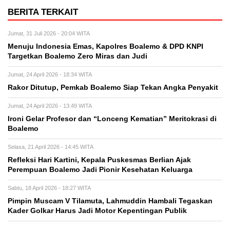
BERITA TERKAIT
Jumat, 31 Juli 2026 - 20:04 WITA
Menuju Indonesia Emas, Kapolres Boalemo & DPD KNPI
Targetkan Boalemo Zero Miras dan Judi
Jumat, 24 April 2026 - 18:34 WITA
Rakor Ditutup, Pemkab Boalemo Siap Tekan Angka Penyakit
Jumat, 24 April 2026 - 13:49 WITA
Ironi Gelar Profesor dan “Lonceng Kematian” Meritokrasi di
Boalemo
Selasa, 21 April 2026 - 14:45 WITA
Refleksi Hari Kartini, Kepala Puskesmas Berlian Ajak
Perempuan Boalemo Jadi Pionir Kesehatan Keluarga
Sabtu, 18 April 2026 - 18:27 WITA
Pimpin Muscam V Tilamuta, Lahmuddin Hambali Tegaskan
Kader Golkar Harus Jadi Motor Kepentingan Publik