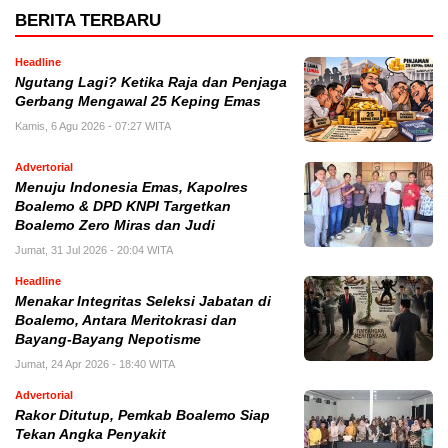
BERITA TERBARU
Headline
Ngutang Lagi? Ketika Raja dan Penjaga
Gerbang Mengawal 25 Keping Emas
Kamis, 6 Agu 2026 - 07:27 WITA
Advertorial
Menuju Indonesia Emas, Kapolres
Boalemo & DPD KNPI Targetkan
Boalemo Zero Miras dan Judi
Jumat, 31 Jul 2026 - 20:04 WITA
Headline
Menakar Integritas Seleksi Jabatan di
Boalemo, Antara Meritokrasi dan
Bayang-Bayang Nepotisme
Jumat, 24 Apr 2026 - 18:40 WITA
Advertorial
Rakor Ditutup, Pemkab Boalemo Siap
Tekan Angka Penyakit