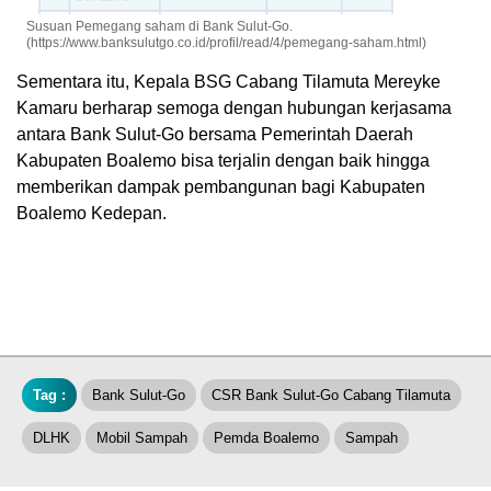
Susuan Pemegang saham di Bank Sulut-Go.
(https://www.banksulutgo.co.id/profil/read/4/pemegang-saham.html)
Sementara itu, Kepala BSG Cabang Tilamuta Mereyke
Kamaru berharap semoga dengan hubungan kerjasama
antara Bank Sulut-Go bersama Pemerintah Daerah
Kabupaten Boalemo bisa terjalin dengan baik hingga
memberikan dampak pembangunan bagi Kabupaten
Boalemo Kedepan.
Tag :
Bank Sulut-Go
CSR Bank Sulut-Go Cabang Tilamuta
DLHK
Mobil Sampah
Pemda Boalemo
Sampah