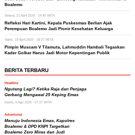
Boalemo
Selasa, 21 April 2026 - 14:45 WITA
Refleksi Hari Kartini, Kepala Puskesmas Berlian Ajak
Perempuan Boalemo Jadi Pionir Kesehatan Keluarga
Sabtu, 18 April 2026 - 18:27 WITA
Pimpin Muscam V Tilamuta, Lahmuddin Hambali Tegaskan
Kader Golkar Harus Jadi Motor Kepentingan Publik
BERITA TERBARU
Headline
Ngutang Lagi? Ketika Raja dan Penjaga
Gerbang Mengawal 25 Keping Emas
Kamis, 6 Agu 2026 - 07:27 WITA
Advertorial
Menuju Indonesia Emas, Kapolres
Boalemo & DPD KNPI Targetkan
Boalemo Zero Miras dan Judi