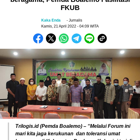
FKUB
Kaka Enda
- Jurnalis
Kamis, 21 April 2022
- 04:09 WITA
Trilogis.id (Pemda Boalemo) – “Melalui Forum ini
mari kita jaga kerukunan
dan toleransi umat