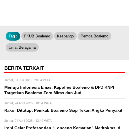
Tag :
FKUB Boalemo
Kesbango
Pemda Boalemo
Umat Beragama
BERITA TERKAIT
Jumat, 31 Juli 2026 - 20:04 WITA
Menuju Indonesia Emas, Kapolres Boalemo & DPD KNPI
Targetkan Boalemo Zero Miras dan Judi
Jumat, 24 April 2026 - 18:34 WITA
Rakor Ditutup, Pemkab Boalemo Siap Tekan Angka Penyakit
Jumat, 24 April 2026 - 13:49 WITA
Ironi Gelar Profesor dan “Lonceng Kematian” Meritokrasi di