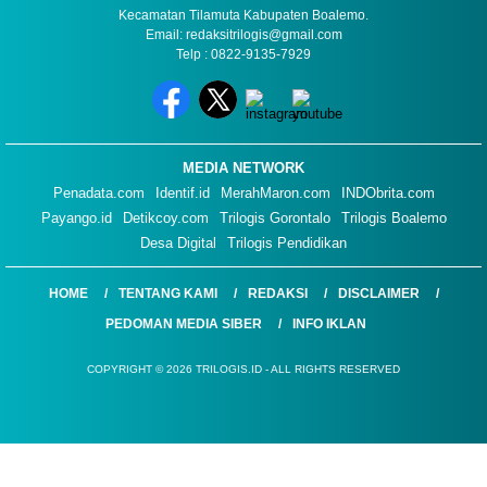
Kecamatan Tilamuta Kabupaten Boalemo.
Email: redaksitrilogis@gmail.com
Telp : 0822-9135-7929
MEDIA NETWORK
Penadata.com
Identif.id
MerahMaron.com
INDObrita.com
Payango.id
Detikcoy.com
Trilogis Gorontalo
Trilogis Boalemo
Desa Digital
Trilogis Pendidikan
HOME
TENTANG KAMI
REDAKSI
DISCLAIMER
PEDOMAN MEDIA SIBER
INFO IKLAN
COPYRIGHT © 2026 TRILOGIS.ID - ALL RIGHTS RESERVED