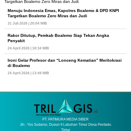
Menuju Indonesia Emas, Kapolres Boalemo & DPD KNPI
Targetkan Boalemo Zero Miras dan Judi
31 Juli 2026 | 20:04 WIB
Rakor Ditutup, Pemkab Boalemo Siap Tekan Angka
Penyakit
24 April 2026 | 18:34 WIB
Ironi Gelar Profesor dan “Lonceng Kematian” Meritokrasi
di Boalemo
24 April 2026 | 13:49 WIB
PT. PATIMURA MEDIA SIBER
Jln : Yos Sudarso, Dusun II Labuhan Timur Desa Pentadu
Timur