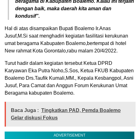
beragama di Kabupaten Boalemo. Kalau ini terjalin
dengan baik, maka daerah kita aman dan
kondusif”.
Hal di atas disampaikan Bupati Boalemo Ir.Anas
Jusuf,M.Si saat menghadiri kegiatan fasilitasi kerukunan
umat beragama Kabupaten Boalemo,bertempat di hotel
New rahmat Kota Gorontalo,rabu malam 20/4/2022.
Turut hadir dalam kegiatan tersebut Ketua DPRD
Karyawan Eka Putra Noho,S.Sos, Ketua FKUB Kabupaten
Boalemo Drs.Taufik Kumali,MM., Kepala Kesbangpol, Asni
Jusuf, Para Camat dan Anggun Forum Kerukunan Umat
Beragama kabupaten Boalemo.
Baca Juga :
Tingkatkan PAD, Pemda Boalemo
Gelar diskusi Fokus
ADVERTISEMENT