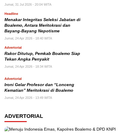
Jumat, 31 Jul 2026 - 20:04 WITA
Headline
Menakar Integritas Seleksi Jabatan di
Boalemo, Antara Meritokrasi dan
Bayang-Bayang Nepotisme
Jumat, 24 Apr 2026 - 18:40 WITA
Advertorial
Rakor Ditutup, Pemkab Boalemo Siap
Tekan Angka Penyakit
Jumat, 24 Apr 2026 - 18:34 WITA
Advertorial
Ironi Gelar Profesor dan “Lonceng
Kematian” Meritokrasi di Boalemo
Jumat, 24 Apr 2026 - 13:49 WITA
ADVERTORIAL