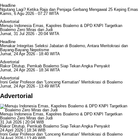
Headline
Ngutang Lagi? Ketika Raja dan Penjaga Gerbang Mengawal 25 Keping Emas
Kamis, 6 Agu 2026 - 07:27 WITA
Advertorial
Menuju Indonesia Emas, Kapolres Boalemo & DPD KNPI Targetkan
Boalemo Zero Miras dan Judi
Jumat, 31 Jul 2026 - 20:04 WITA
Headline
Menakar Integritas Seleksi Jabatan di Boalemo, Antara Meritokrasi dan
Bayang-Bayang Nepotisme
Jumat, 24 Apr 2026 - 18:40 WITA
Advertorial
Rakor Ditutup, Pemkab Boalemo Siap Tekan Angka Penyakit
Jumat, 24 Apr 2026 - 18:34 WITA
Advertorial
Ironi Gelar Profesor dan “Lonceng Kematian” Meritokrasi di Boalemo
Jumat, 24 Apr 2026 - 13:49 WITA
Advertorial
Menuju Indonesia Emas, Kapolres Boalemo & DPD KNPI Targetkan
Boalemo Zero Miras dan Judi
31 Juli 2026 | 20:04 WIB
Rakor Ditutup, Pemkab Boalemo Siap Tekan Angka Penyakit
24 April 2026 | 18:34 WIB
Ironi Gelar Profesor dan “Lonceng Kematian” Meritokrasi di Boalemo
24 April 2026 | 13:49 WIB