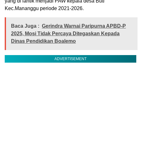
yang di lantik menjadi PAW kepala desa Buti
Kec.Mananggu periode 2021-2026.
Baca Juga :
Gerindra Warnai Paripurna APBD-P
2025, Mosi Tidak Percaya Ditegaskan Kepada
Dinas Pendidikan Boalemo
ADVERTISEMENT