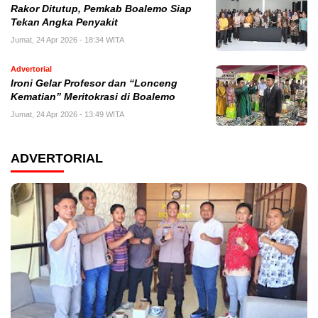
Rakor Ditutup, Pemkab Boalemo Siap
Tekan Angka Penyakit
Jumat, 24 Apr 2026 - 18:34 WITA
Advertorial
Ironi Gelar Profesor dan “Lonceng
Kematian” Meritokrasi di Boalemo
Jumat, 24 Apr 2026 - 13:49 WITA
ADVERTORIAL