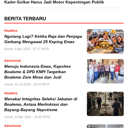
Kader Golkar Harus Jadi Motor Kepentingan Publik
BERITA TERBARU
Headline
Ngutang Lagi? Ketika Raja dan Penjaga
Gerbang Mengawal 25 Keping Emas
Kamis, 6 Agu 2026 - 07:27 WITA
Advertorial
Menuju Indonesia Emas, Kapolres
Boalemo & DPD KNPI Targetkan
Boalemo Zero Miras dan Judi
Jumat, 31 Jul 2026 - 20:04 WITA
Headline
Menakar Integritas Seleksi Jabatan di
Boalemo, Antara Meritokrasi dan
Bayang-Bayang Nepotisme
Jumat, 24 Apr 2026 - 18:40 WITA
Advertorial