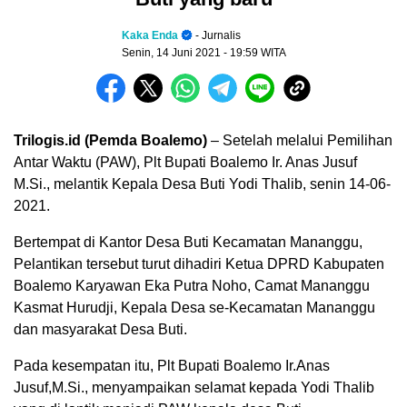
Kaka Enda
- Jurnalis
Senin, 14 Juni 2021
- 19:59 WITA
Trilogis.id (Pemda Boalemo)
– Setelah melalui Pemilihan
Antar Waktu (PAW), Plt Bupati Boalemo Ir. Anas Jusuf
M.Si., melantik Kepala Desa Buti Yodi Thalib, senin 14-06-
2021.
Bertempat di Kantor Desa Buti Kecamatan Mananggu,
Pelantikan tersebut turut dihadiri Ketua DPRD Kabupaten
Boalemo Karyawan Eka Putra Noho, Camat Mananggu
Kasmat Hurudji, Kepala Desa se-Kecamatan Mananggu
dan masyarakat Desa Buti.
Pada kesempatan itu, Plt Bupati Boalemo Ir.Anas
Jusuf,M.Si., menyampaikan selamat kepada Yodi Thalib