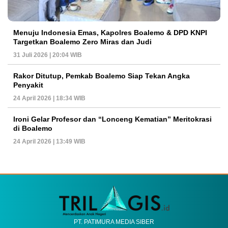
Menuju Indonesia Emas, Kapolres Boalemo & DPD KNPI
Targetkan Boalemo Zero Miras dan Judi
31 Juli 2026 | 20:04 WIB
Rakor Ditutup, Pemkab Boalemo Siap Tekan Angka
Penyakit
24 April 2026 | 18:34 WIB
Ironi Gelar Profesor dan “Lonceng Kematian” Meritokrasi
di Boalemo
24 April 2026 | 13:49 WIB
PT. PATIMURA MEDIA SIBER