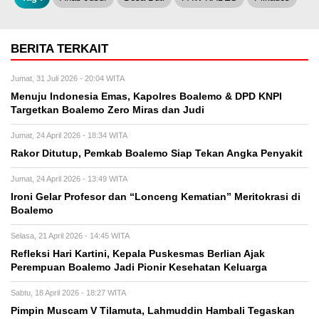
BERITA TERKAIT
Jumat, 31 Juli 2026 - 20:04 WITA
Menuju Indonesia Emas, Kapolres Boalemo & DPD KNPI
Targetkan Boalemo Zero Miras dan Judi
Jumat, 24 April 2026 - 18:34 WITA
Rakor Ditutup, Pemkab Boalemo Siap Tekan Angka Penyakit
Jumat, 24 April 2026 - 13:49 WITA
Ironi Gelar Profesor dan “Lonceng Kematian” Meritokrasi di
Boalemo
Selasa, 21 April 2026 - 14:45 WITA
Refleksi Hari Kartini, Kepala Puskesmas Berlian Ajak
Perempuan Boalemo Jadi Pionir Kesehatan Keluarga
Sabtu, 18 April 2026 - 18:27 WITA
Pimpin Muscam V Tilamuta, Lahmuddin Hambali Tegaskan