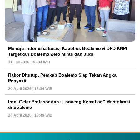
Menuju Indonesia Emas, Kapolres Boalemo & DPD KNPI
Targetkan Boalemo Zero Miras dan Judi
31 Juli 2026 | 20:04 WIB
Rakor Ditutup, Pemkab Boalemo Siap Tekan Angka
Penyakit
24 April 2026 | 18:34 WIB
Ironi Gelar Profesor dan “Lonceng Kematian” Meritokrasi
di Boalemo
24 April 2026 | 13:49 WIB