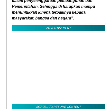
dalam penyelenggaraan pembangunan dan
Pemerintahan. Sehingga di harapkan mampu
menunjukkan kinerja terbaiknya kepada
masyarakat, bangsa dan negara”.
ADVERTISEMENT
SCROLL TO RESUME CONTENT