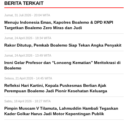
BERITA TERKAIT
Jumat, 31 Juli 2026 - 20:04 WITA
Menuju Indonesia Emas, Kapolres Boalemo & DPD KNPI
Targetkan Boalemo Zero Miras dan Judi
Jumat, 24 April 2026 - 18:34 WITA
Rakor Ditutup, Pemkab Boalemo Siap Tekan Angka Penyakit
Jumat, 24 April 2026 - 13:49 WITA
Ironi Gelar Profesor dan “Lonceng Kematian” Meritokrasi di
Boalemo
Selasa, 21 April 2026 - 14:45 WITA
Refleksi Hari Kartini, Kepala Puskesmas Berlian Ajak
Perempuan Boalemo Jadi Pionir Kesehatan Keluarga
Sabtu, 18 April 2026 - 18:27 WITA
Pimpin Muscam V Tilamuta, Lahmuddin Hambali Tegaskan
Kader Golkar Harus Jadi Motor Kepentingan Publik