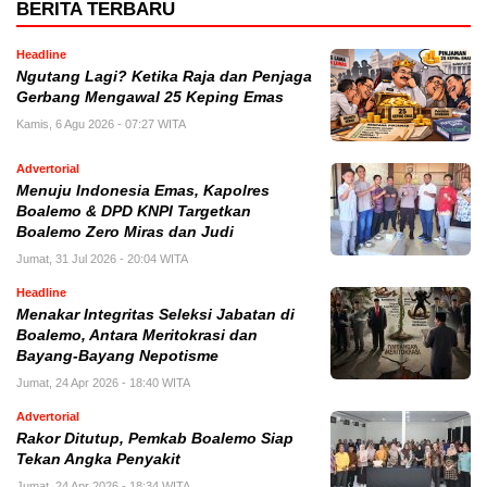
BERITA TERBARU
Headline
Ngutang Lagi? Ketika Raja dan Penjaga
Gerbang Mengawal 25 Keping Emas
Kamis, 6 Agu 2026 - 07:27 WITA
Advertorial
Menuju Indonesia Emas, Kapolres
Boalemo & DPD KNPI Targetkan
Boalemo Zero Miras dan Judi
Jumat, 31 Jul 2026 - 20:04 WITA
Headline
Menakar Integritas Seleksi Jabatan di
Boalemo, Antara Meritokrasi dan
Bayang-Bayang Nepotisme
Jumat, 24 Apr 2026 - 18:40 WITA
Advertorial
Rakor Ditutup, Pemkab Boalemo Siap
Tekan Angka Penyakit
Jumat, 24 Apr 2026 - 18:34 WITA