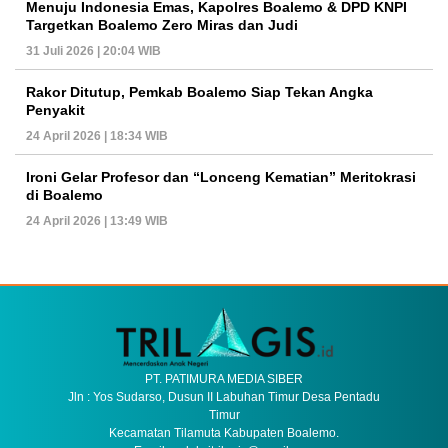
Menuju Indonesia Emas, Kapolres Boalemo & DPD KNPI
Targetkan Boalemo Zero Miras dan Judi
31 Juli 2026 | 20:04 WIB
Rakor Ditutup, Pemkab Boalemo Siap Tekan Angka
Penyakit
24 April 2026 | 18:34 WIB
Ironi Gelar Profesor dan “Lonceng Kematian” Meritokrasi
di Boalemo
24 April 2026 | 13:49 WIB
PT. PATIMURA MEDIA SIBER
Jln : Yos Sudarso, Dusun II Labuhan Timur Desa Pentadu
Timur
Kecamatan Tilamuta Kabupaten Boalemo.