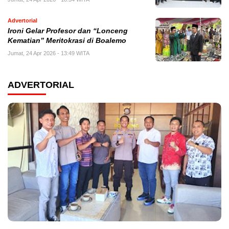
Advertorial
Ironi Gelar Profesor dan “Lonceng
Kematian” Meritokrasi di Boalemo
Jumat, 24 Apr 2026 - 13:49 WITA
ADVERTORIAL