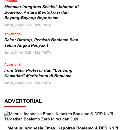
Headline
Menakar Integritas Seleksi Jabatan di
Boalemo, Antara Meritokrasi dan
Bayang-Bayang Nepotisme
Jumat, 24 Apr 2026 - 18:40 WITA
Advertorial
Rakor Ditutup, Pemkab Boalemo Siap
Tekan Angka Penyakit
Jumat, 24 Apr 2026 - 18:34 WITA
Advertorial
Ironi Gelar Profesor dan “Lonceng
Kematian” Meritokrasi di Boalemo
Jumat, 24 Apr 2026 - 13:49 WITA
ADVERTORIAL
Menuju Indonesia Emas, Kapolres Boalemo & DPD KNPI