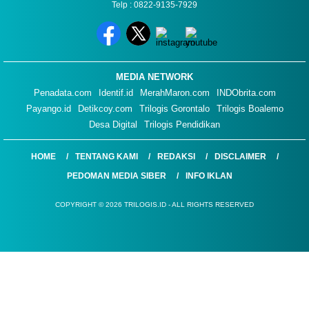
Telp : 0822-9135-7929
MEDIA NETWORK
Penadata.com
Identif.id
MerahMaron.com
INDObrita.com
Payango.id
Detikcoy.com
Trilogis Gorontalo
Trilogis Boalemo
Desa Digital
Trilogis Pendidikan
HOME
TENTANG KAMI
REDAKSI
DISCLAIMER
PEDOMAN MEDIA SIBER
INFO IKLAN
COPYRIGHT © 2026 TRILOGIS.ID - ALL RIGHTS RESERVED