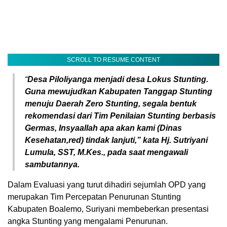
SCROLL TO RESUME CONTENT
“
Desa Piloliyanga menjadi desa Lokus Stunting.
Guna mewujudkan Kabupaten Tanggap Stunting
menuju Daerah Zero Stunting, segala bentuk
rekomendasi dari Tim Penilaian Stunting berbasis
Germas, Insyaallah apa akan kami (Dinas
Kesehatan,red) tindak lanjuti,” kata Hj. Sutriyani
Lumula, SST, M.Kes., pada saat mengawali
sambutannya.
Dalam Evaluasi yang turut dihadiri sejumlah OPD yang
merupakan Tim Percepatan Penurunan Stunting
Kabupaten Boalemo, Suriyani membeberkan presentasi
angka Stunting yang mengalami Penurunan.