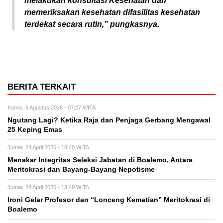
melakukan konsultasi Kesehatan dan
memeriksakan kesehatan difasilitas kesehatan
terdekat secara rutin,” pungkasnya.
BERITA TERKAIT
Kamis, 6 Agustus 2026 - 07:27 WITA
Ngutang Lagi? Ketika Raja dan Penjaga Gerbang Mengawal
25 Keping Emas
Jumat, 24 April 2026 - 18:40 WITA
Menakar Integritas Seleksi Jabatan di Boalemo, Antara
Meritokrasi dan Bayang-Bayang Nepotisme
Jumat, 24 April 2026 - 13:49 WITA
Ironi Gelar Profesor dan “Lonceng Kematian” Meritokrasi di
Boalemo