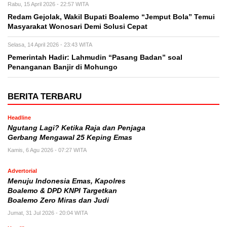
Rabu, 15 April 2026 - 22:57 WITA
Redam Gejolak, Wakil Bupati Boalemo “Jemput Bola” Temui
Masyarakat Wonosari Demi Solusi Cepat
Selasa, 14 April 2026 - 23:43 WITA
Pemerintah Hadir: Lahmudin “Pasang Badan” soal
Penanganan Banjir di Mohungo
BERITA TERBARU
Headline
Ngutang Lagi? Ketika Raja dan Penjaga
Gerbang Mengawal 25 Keping Emas
Kamis, 6 Agu 2026 - 07:27 WITA
Advertorial
Menuju Indonesia Emas, Kapolres
Boalemo & DPD KNPI Targetkan
Boalemo Zero Miras dan Judi
Jumat, 31 Jul 2026 - 20:04 WITA