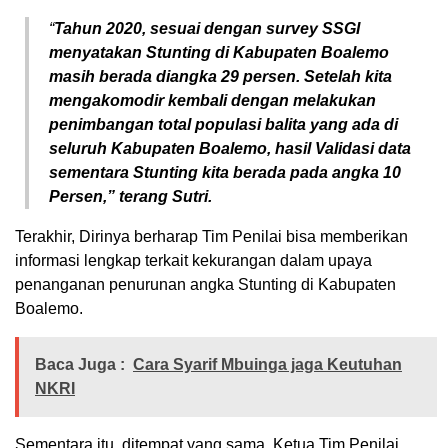
“
Tahun 2020, sesuai dengan survey SSGI
menyatakan Stunting di Kabupaten Boalemo
masih berada diangka 29 persen. Setelah kita
mengakomodir kembali dengan melakukan
penimbangan total populasi balita yang ada di
seluruh Kabupaten Boalemo, hasil Validasi data
sementara Stunting kita berada pada angka 10
Persen,” terang Sutri.
Terakhir, Dirinya berharap Tim Penilai bisa memberikan
informasi lengkap terkait kekurangan dalam upaya
penanganan penurunan angka Stunting di Kabupaten
Boalemo.
Baca Juga :
Cara Syarif Mbuinga jaga Keutuhan
NKRI
Sementara itu, ditempat yang sama, Ketua Tim Penilai