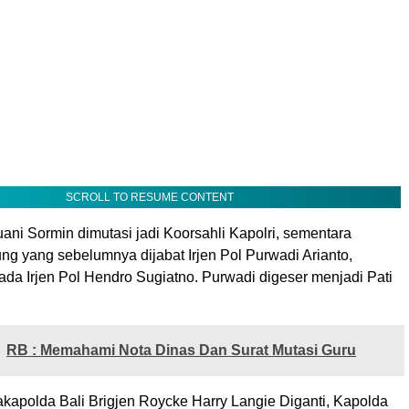
SCROLL TO RESUME CONTENT
tuani Sormin dimutasi jadi Koorsahli Kapolri, sementara
g yang sebelumnya dijabat Irjen Pol Purwadi Arianto,
ada Irjen Pol Hendro Sugiatno. Purwadi digeser menjadi Pati
RB : Memahami Nota Dinas Dan Surat Mutasi Guru
akapolda Bali Brigjen Roycke Harry Langie Diganti, Kapolda