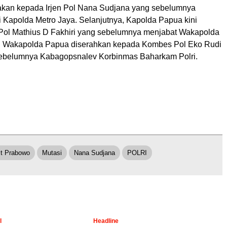
erakan kepada Irjen Pol Nana Sudjana yang sebelumnya
i Kapolda Metro Jaya. Selanjutnya, Kapolda Papua kini
n Pol Mathius D Fakhiri yang sebelumnya menjabat Wakapolda
n Wakapolda Papua diserahkan kepada Kombes Pol Eko Rudi
sebelumnya Kabagopsnalev Korbinmas Baharkam Polri.
it Prabowo
Mutasi
Nana Sudjana
POLRI
l
Headline