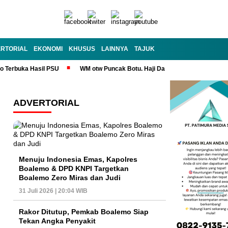
RTORIAL
EKONOMI
KHUSUS
LAINNYA
TAJUK
no Terbuka Hasil PSU
WM otw Puncak Botu. Haji Darem Masih Tangguh
ADVERTORIAL
Menuju Indonesia Emas, Kapolres
Boalemo & DPD KNPI Targetkan
Boalemo Zero Miras dan Judi
31 Juli 2026 | 20:04 WIB
Rakor Ditutup, Pemkab Boalemo Siap
Tekan Angka Penyakit