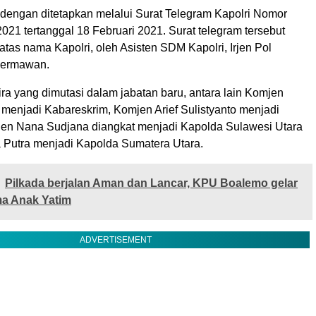
i dengan ditetapkan melalui Surat Telegram Kapolri Nomor
021 tertanggal 18 Februari 2021. Surat telegram tersebut
atas nama Kapolri, oleh Asisten SDM Kapolri, Irjen Pol
Hermawan.
ra yang dimutasi dalam jabatan baru, antara lain Komjen
 menjadi Kabareskrim, Komjen Arief Sulistyanto menjadi
jen Nana Sudjana diangkat menjadi Kapolda Sulawesi Utara
a Putra menjadi Kapolda Sumatera Utara.
Pilkada berjalan Aman dan Lancar, KPU Boalemo gelar
ma Anak Yatim
ADVERTISEMENT