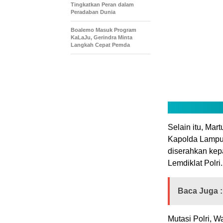
Tingkatkan Peran dalam
Peradaban Dunia
Boalemo Masuk Program
KaLaJu, Gerindra Minta
Langkah Cepat Pemda
Selain itu, Mar
Kapolda Lampun
diserahkan kep
Lemdiklat Polri.
Baca Juga :
Mutasi Polri, W