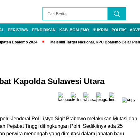
AL
PERISTIWA
PENDIDIKAN
KAB. BOALEMO
HUKRIM
POLITIK
ADVE
upaten Boalemo 2024
Melebihi Target Nasional, KPU Boalemo Gelar Ple
bat Kapolda Sulawesi Utara
olri Jenderal Pol Listyo Sigit Prabowo melakukan Mutasi dan
h Pejabat Tinggi dilingkungan Polri. Sedikitnya ada 25
 dan perwira menengah yang dimutasi dalam jabatan baru.