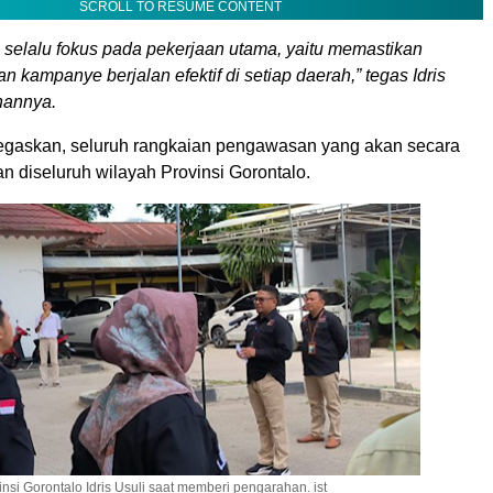
SCROLL TO RESUME CONTENT
s selalu fokus pada pekerjaan utama, yaitu memastikan
 kampanye berjalan efektif di setiap daerah,” tegas Idris
hannya.
negaskan, seluruh rangkaian pengawasan yang akan secara
kan diseluruh wilayah Provinsi Gorontalo.
nsi Gorontalo Idris Usuli saat memberi pengarahan. ist