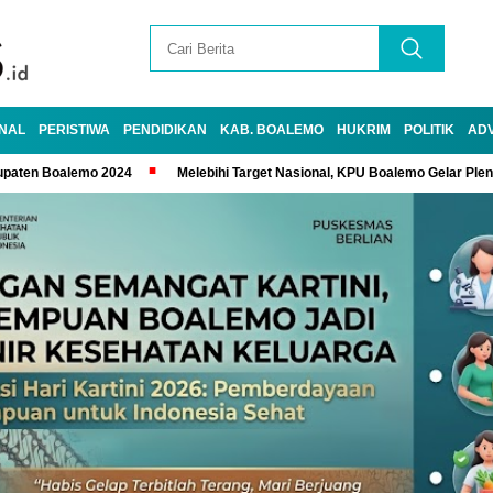
NAL
PERISTIWA
PENDIDIKAN
KAB. BOALEMO
HUKRIM
POLITIK
AD
upaten Boalemo 2024
Melebihi Target Nasional, KPU Boalemo Gelar Ple