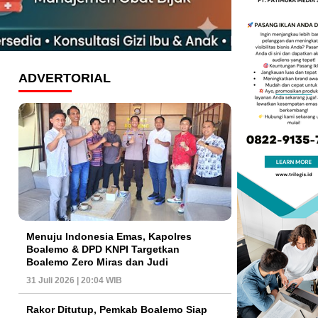
ADVERTORIAL
Menuju Indonesia Emas, Kapolres
Boalemo & DPD KNPI Targetkan
Boalemo Zero Miras dan Judi
31 Juli 2026 | 20:04 WIB
Rakor Ditutup, Pemkab Boalemo Siap