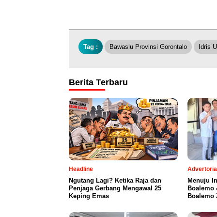
Tag :
Bawaslu Provinsi Gorontalo
Idris U
Berita Terbaru
Headline
Advertoria
Ngutang Lagi? Ketika Raja dan
Menuju I
Penjaga Gerbang Mengawal 25
Boalemo 
Keping Emas
Boalemo Z