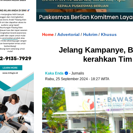
Home
Advertorial
Hukrim
Khusus
/
/
/
Jelang Kampanye, B
kerahkan Tim
Kaka Enda
- Jurnalis
Rabu, 25 September 2024
- 18:27 WITA