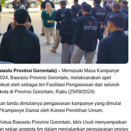
awaslu Provinsi Gorontalo) –
Memasuki Masa Kampanye
2024, Bawaslu Provinsi Gorontalo, melaksanakan apel
ikuti oleh sebagai tim Fasilitasi Pengawasan dari seluruh
ota di Provinsi Gorontalo, Rabu (25/09/2024)
kan tanda dimulainya pengawasan kampanye yang dimulai
f
Kampanye Damai oleh Komisi Pemilihan Umum.
Ketua Bawaslu Provinsi Gorontalo, Idris Usuli menyampaikan
an setiap anggota tim dalam menjalankan pengawasan proses