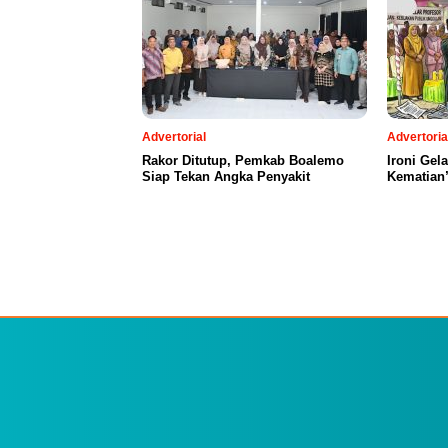
Advertorial
Advertoria
Rakor Ditutup, Pemkab Boalemo
Ironi Gel
Siap Tekan Angka Penyakit
Kematian”