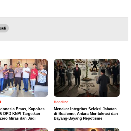
suli
l
Headline
ndonesia Emas, Kapolres
Menakar Integritas Seleksi Jabatan
& DPD KNPI Targetkan
di Boalemo, Antara Meritokrasi dan
ero Miras dan Judi
Bayang-Bayang Nepotisme