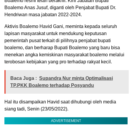
Boalemo resmi telah berakhir. Kini Jabatan Bupati
Boalemo Anas Jusuf, diganti oleh Penjabat Bupati Dr.
Hendriwan masa jabatan 2022-2024.
Aktivis Boalemo Havid Gani, meminta kepada seluruh
lapisan masyarakat untuk mendukung keputusan
pemerintah pusat terkait di pilihnya penjabat bupati
boalemo, dan berharap Bupati Boalemo yang baru bisa
menekan angka kemiskinan masyarakat boalemo melalui
terobosan kebijakan yang pro terhadap rakyat kecil.
Baca Juga :
Supandra Nur minta Optimalisasi
TP.PKK Boalemo terhadap Posyandu
Hal itu disampaikan Havid saat dihubungi oleh media
siang tadi, Senin (23/05/2022).
ADVERTISEMENT