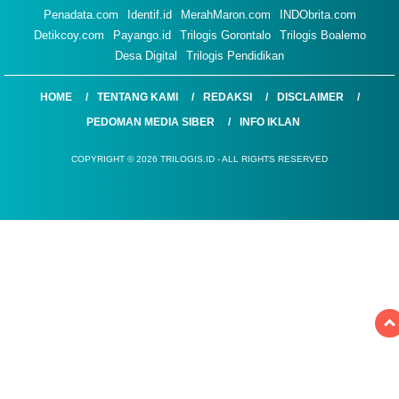
Penadata.com
Identif.id
MerahMaron.com
INDObrita.com
Detikcoy.com
Payango.id
Trilogis Gorontalo
Trilogis Boalemo
Desa Digital
Trilogis Pendidikan
HOME
TENTANG KAMI
REDAKSI
DISCLAIMER
PEDOMAN MEDIA SIBER
INFO IKLAN
COPYRIGHT © 2026 TRILOGIS.ID - ALL RIGHTS RESERVED