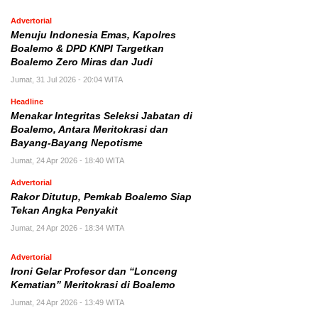
Advertorial
Menuju Indonesia Emas, Kapolres
Boalemo & DPD KNPI Targetkan
Boalemo Zero Miras dan Judi
Jumat, 31 Jul 2026 - 20:04 WITA
Headline
Menakar Integritas Seleksi Jabatan di
Boalemo, Antara Meritokrasi dan
Bayang-Bayang Nepotisme
Jumat, 24 Apr 2026 - 18:40 WITA
Advertorial
Rakor Ditutup, Pemkab Boalemo Siap
Tekan Angka Penyakit
Jumat, 24 Apr 2026 - 18:34 WITA
Advertorial
Ironi Gelar Profesor dan “Lonceng
Kematian” Meritokrasi di Boalemo
Jumat, 24 Apr 2026 - 13:49 WITA