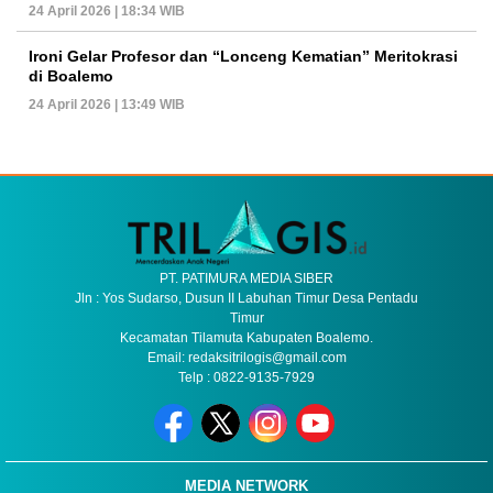
24 April 2026 | 18:34 WIB
Ironi Gelar Profesor dan “Lonceng Kematian” Meritokrasi
di Boalemo
24 April 2026 | 13:49 WIB
PT. PATIMURA MEDIA SIBER
Jln : Yos Sudarso, Dusun II Labuhan Timur Desa Pentadu
Timur
Kecamatan Tilamuta Kabupaten Boalemo.
Email: redaksitrilogis@gmail.com
Telp : 0822-9135-7929
MEDIA NETWORK