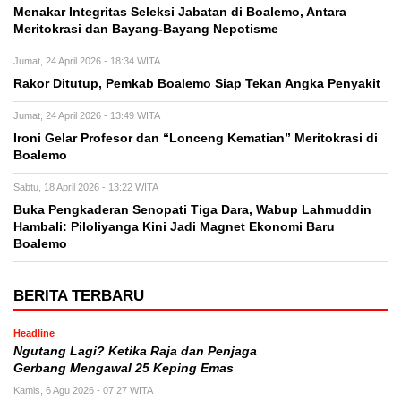
Menakar Integritas Seleksi Jabatan di Boalemo, Antara
Meritokrasi dan Bayang-Bayang Nepotisme
Jumat, 24 April 2026 - 18:34 WITA
Rakor Ditutup, Pemkab Boalemo Siap Tekan Angka Penyakit
Jumat, 24 April 2026 - 13:49 WITA
Ironi Gelar Profesor dan “Lonceng Kematian” Meritokrasi di
Boalemo
Sabtu, 18 April 2026 - 13:22 WITA
Buka Pengkaderan Senopati Tiga Dara, Wabup Lahmuddin
Hambali: Piloliyanga Kini Jadi Magnet Ekonomi Baru
Boalemo
BERITA TERBARU
Headline
Ngutang Lagi? Ketika Raja dan Penjaga
Gerbang Mengawal 25 Keping Emas
Kamis, 6 Agu 2026 - 07:27 WITA