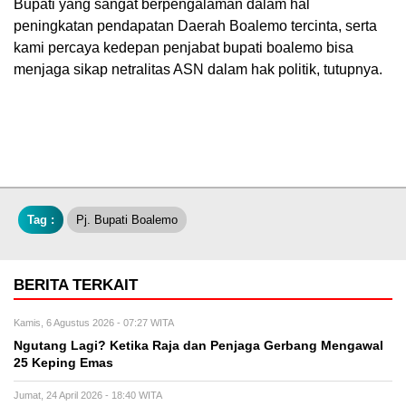
Bupati yang sangat berpengalaman dalam hal
peningkatan pendapatan Daerah Boalemo tercinta, serta
kami percaya kedepan penjabat bupati boalemo bisa
menjaga sikap netralitas ASN dalam hak politik, tutupnya.
Tag :
Pj. Bupati Boalemo
BERITA TERKAIT
Kamis, 6 Agustus 2026 - 07:27 WITA
Ngutang Lagi? Ketika Raja dan Penjaga Gerbang Mengawal
25 Keping Emas
Jumat, 24 April 2026 - 18:40 WITA