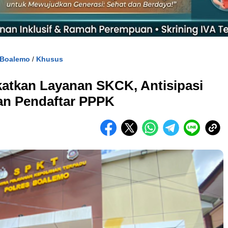
 Boalemo
Khusus
/
atkan Layanan SKCK, Antisipasi
an Pendaftar PPPK