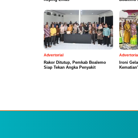
Advertorial
Advertoria
Rakor Ditutup, Pemkab Boalemo
Ironi Gel
Siap Tekan Angka Penyakit
Kematian”