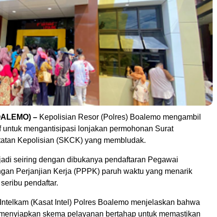
BOALEMO) –
Kepolisian Resor (Polres) Boalemo mengambil
if untuk mengantisipasi lonjakan permohonan Surat
atan Kepolisian (SKCK) yang membludak.
rjadi seiring dengan dibukanya pendaftaran Pegawai
gan Perjanjian Kerja (PPPK) paruh waktu yang menarik
 seribu pendaftar.
Intelkam (Kasat Intel) Polres Boalemo menjelaskan bahwa
 menyiapkan skema pelayanan bertahap untuk memastikan