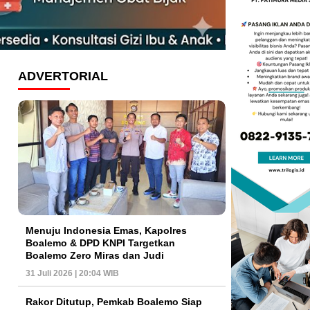
ADVERTORIAL
Menuju Indonesia Emas, Kapolres
Boalemo & DPD KNPI Targetkan
Boalemo Zero Miras dan Judi
31 Juli 2026 | 20:04 WIB
Rakor Ditutup, Pemkab Boalemo Siap