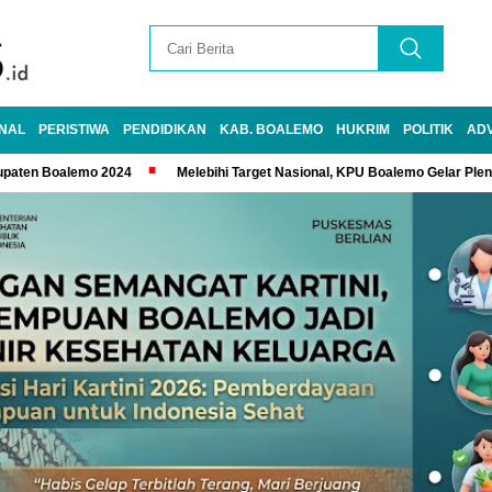
NAL
PERISTIWA
PENDIDIKAN
KAB. BOALEMO
HUKRIM
POLITIK
AD
upaten Boalemo 2024
Melebihi Target Nasional, KPU Boalemo Gelar Ple