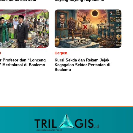
l
Cerpen
ar Profesor dan “Lonceng
Kursi Sekda dan Rekam Jejak
 Meritokrasi di Boalemo
Kegagalan Sektor Pertanian di
Boalemo