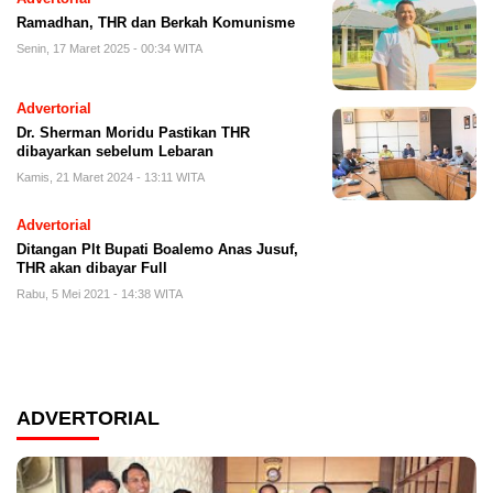
Ramadhan, THR dan Berkah Komunisme
Senin, 17 Maret 2025 - 00:34 WITA
Advertorial
Dr. Sherman Moridu Pastikan THR
dibayarkan sebelum Lebaran
Kamis, 21 Maret 2024 - 13:11 WITA
Advertorial
Ditangan Plt Bupati Boalemo Anas Jusuf,
THR akan dibayar Full
Rabu, 5 Mei 2021 - 14:38 WITA
ADVERTORIAL