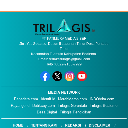
PT. PATIMURA MEDIA SIBER
Jln : Yos Sudarso, Dusun II Labuhan Timur Desa Pentadu
Timur
Kecamatan Tilamuta Kabupaten Boalemo.
Email: redaksitrilogis@gmail.com
Telp : 0822-9135-7929
MEDIA NETWORK
Penadata.com
Identif.id
MerahMaron.com
INDObrita.com
Payango.id
Detikcoy.com
Trilogis Gorontalo
Trilogis Boalemo
Desa Digital
Trilogis Pendidikan
HOME
TENTANG KAMI
REDAKSI
DISCLAIMER