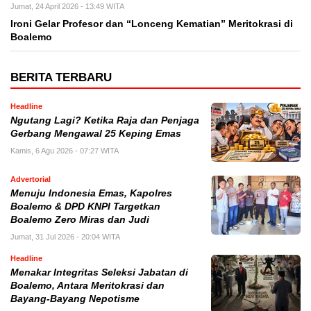
Jumat, 24 April 2026 - 13:49 WITA
Ironi Gelar Profesor dan “Lonceng Kematian” Meritokrasi di
Boalemo
BERITA TERBARU
Headline
Ngutang Lagi? Ketika Raja dan Penjaga
Gerbang Mengawal 25 Keping Emas
Kamis, 6 Agu 2026 - 07:27 WITA
Advertorial
Menuju Indonesia Emas, Kapolres
Boalemo & DPD KNPI Targetkan
Boalemo Zero Miras dan Judi
Jumat, 31 Jul 2026 - 20:04 WITA
Headline
Menakar Integritas Seleksi Jabatan di
Boalemo, Antara Meritokrasi dan
Bayang-Bayang Nepotisme