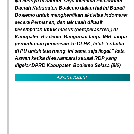
ijin lainnya di daerah, saya meminta Pemerintah
Daerah Kabupaten Boalemo dalam hal ini Bupati
Boalemo untuk menghentikan aktivitas Indomaret
secara Permanen, dan tak usah dikasih
kesempatan untuk masuk (beroperasi;red,) di
Kabupaten Boalemo. Bangunan tanpa IMB, tanpa
permohonan penapisan ke DLHK, tidak terdaftar
di PU untuk tata ruang, ini sama saja ilegal,” kata
Aswan ketika diwawancarai seusai RDP yang
digelar DPRD Kabupaten Boalemo Selasa (8/6).
ADVERTISEMENT