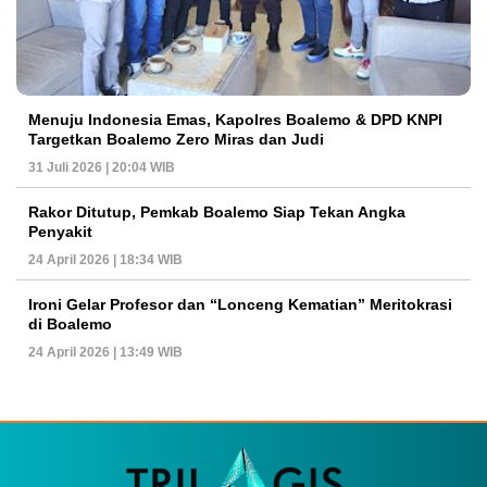
Menuju Indonesia Emas, Kapolres Boalemo & DPD KNPI
Targetkan Boalemo Zero Miras dan Judi
31 Juli 2026 | 20:04 WIB
Rakor Ditutup, Pemkab Boalemo Siap Tekan Angka
Penyakit
24 April 2026 | 18:34 WIB
Ironi Gelar Profesor dan “Lonceng Kematian” Meritokrasi
di Boalemo
24 April 2026 | 13:49 WIB