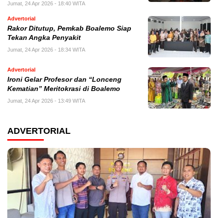
Jumat, 24 Apr 2026 - 18:40 WITA
Advertorial
Rakor Ditutup, Pemkab Boalemo Siap
Tekan Angka Penyakit
Jumat, 24 Apr 2026 - 18:34 WITA
Advertorial
Ironi Gelar Profesor dan “Lonceng
Kematian” Meritokrasi di Boalemo
Jumat, 24 Apr 2026 - 13:49 WITA
ADVERTORIAL