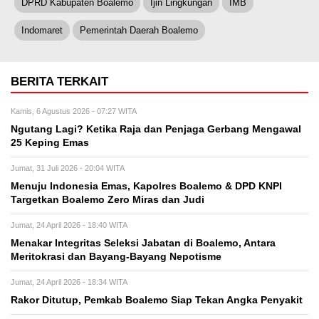
DPRD Kabupaten Boalemo
Ijin Lingkungan
IMB
Indomaret
Pemerintah Daerah Boalemo
BERITA TERKAIT
Kamis, 6 Agustus 2026 - 07:27 WITA
Ngutang Lagi? Ketika Raja dan Penjaga Gerbang Mengawal
25 Keping Emas
Jumat, 31 Juli 2026 - 20:04 WITA
Menuju Indonesia Emas, Kapolres Boalemo & DPD KNPI
Targetkan Boalemo Zero Miras dan Judi
Jumat, 24 April 2026 - 18:40 WITA
Menakar Integritas Seleksi Jabatan di Boalemo, Antara
Meritokrasi dan Bayang-Bayang Nepotisme
Jumat, 24 April 2026 - 18:34 WITA
Rakor Ditutup, Pemkab Boalemo Siap Tekan Angka Penyakit