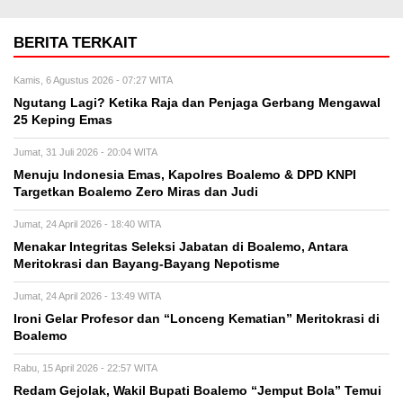
BERITA TERKAIT
Kamis, 6 Agustus 2026 - 07:27 WITA
Ngutang Lagi? Ketika Raja dan Penjaga Gerbang Mengawal
25 Keping Emas
Jumat, 31 Juli 2026 - 20:04 WITA
Menuju Indonesia Emas, Kapolres Boalemo & DPD KNPI
Targetkan Boalemo Zero Miras dan Judi
Jumat, 24 April 2026 - 18:40 WITA
Menakar Integritas Seleksi Jabatan di Boalemo, Antara
Meritokrasi dan Bayang-Bayang Nepotisme
Jumat, 24 April 2026 - 13:49 WITA
Ironi Gelar Profesor dan “Lonceng Kematian” Meritokrasi di
Boalemo
Rabu, 15 April 2026 - 22:57 WITA
Redam Gejolak, Wakil Bupati Boalemo “Jemput Bola” Temui