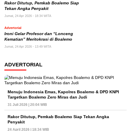
Rakor Ditutup, Pemkab Boalemo Siap
Tekan Angka Penyakit
Jumat, 24 Apr 2026 - 18:34 WITA
Advertorial
Ironi Gelar Profesor dan “Lonceng
Kematian” Meritokrasi di Boalemo
Jumat, 24 Apr 2026 - 13:49 WITA
ADVERTORIAL
Menuju Indonesia Emas, Kapolres Boalemo & DPD KNPI
Targetkan Boalemo Zero Miras dan Judi
31 Juli 2026 | 20:04 WIB
Rakor Ditutup, Pemkab Boalemo Siap Tekan Angka
Penyakit
24 April 2026 | 18:34 WIB