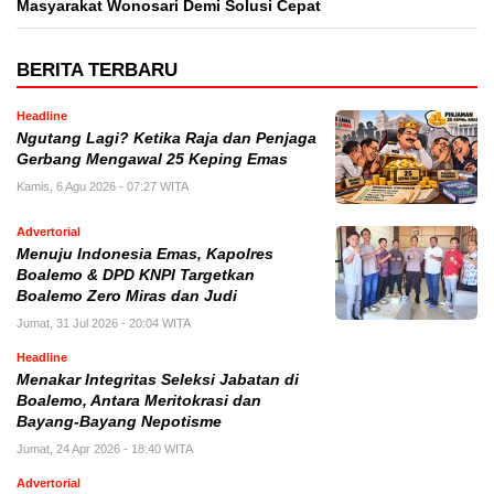
Masyarakat Wonosari Demi Solusi Cepat
BERITA TERBARU
Headline
Ngutang Lagi? Ketika Raja dan Penjaga
Gerbang Mengawal 25 Keping Emas
Kamis, 6 Agu 2026 - 07:27 WITA
Advertorial
Menuju Indonesia Emas, Kapolres
Boalemo & DPD KNPI Targetkan
Boalemo Zero Miras dan Judi
Jumat, 31 Jul 2026 - 20:04 WITA
Headline
Menakar Integritas Seleksi Jabatan di
Boalemo, Antara Meritokrasi dan
Bayang-Bayang Nepotisme
Jumat, 24 Apr 2026 - 18:40 WITA
Advertorial