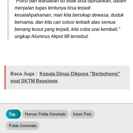
“Polisi dan wartawan itu tidak bisa dipisahkan, dalam
menjalan tugas tentunya bisa terjadi
kesalahpahaman, mari kita bersikap dewasa, duduk
bersama, dan kita cari solusi terbaik atas semua
benang kusut yang terjadi, kita coba urai kembali,”
ungkap Alumnus Akpol 98 tersebut.
Baca Juga :
Kepala Dinas Dikpora "Berbohong"
soal SKTM Beasiswa
Tag :
Humas Polda Gorontalo
Insan Pers
Polda Gorontalo