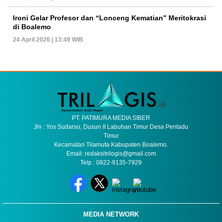
Ironi Gelar Profesor dan “Lonceng Kematian” Meritokrasi
di Boalemo
24 April 2026 | 13:49 WIB
PT. PATIMURA MEDIA SIBER
Jln : Yos Sudarso, Dusun II Labuhan Timur Desa Pentadu
Timur
Kecamatan Tilamuta Kabupaten Boalemo.
Email: redaksitrilogis@gmail.com
Telp : 0822-9135-7929
MEDIA NETWORK