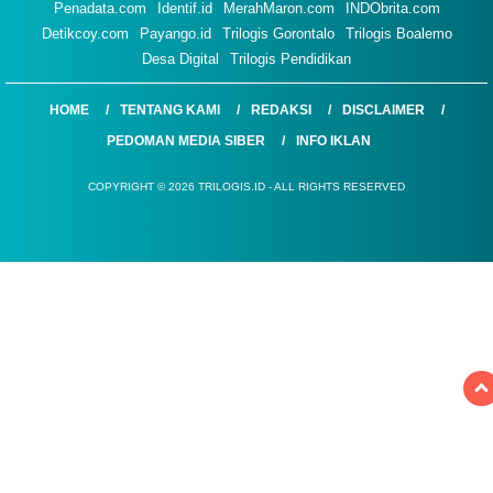
Penadata.com
Identif.id
MerahMaron.com
INDObrita.com
Detikcoy.com
Payango.id
Trilogis Gorontalo
Trilogis Boalemo
Desa Digital
Trilogis Pendidikan
HOME
TENTANG KAMI
REDAKSI
DISCLAIMER
PEDOMAN MEDIA SIBER
INFO IKLAN
COPYRIGHT © 2026 TRILOGIS.ID - ALL RIGHTS RESERVED