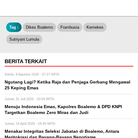
Tag :
Dikes Boalemo
Frambusia
Kemekes
Sutriyani Lumula
BERITA TERKAIT
Kamis, 6 Agustus 2026 - 07:27 WITA
Ngutang Lagi? Ketika Raja dan Penjaga Gerbang Mengawal
25 Keping Emas
Jumat, 31 Juli 2026 - 20:04 WITA
Menuju Indonesia Emas, Kapolres Boalemo & DPD KNPI
Targetkan Boalemo Zero Miras dan Judi
Jumat, 24 April 2026 - 18:40 WITA
Menakar Integritas Seleksi Jabatan di Boalemo, Antara
Meritokrasi dan Bayang-Bayang Nepotisme