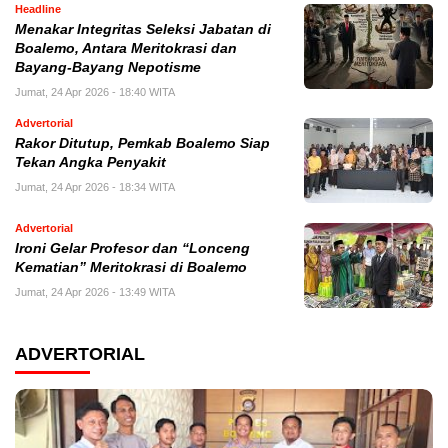
Headline
Menakar Integritas Seleksi Jabatan di
Boalemo, Antara Meritokrasi dan
Bayang-Bayang Nepotisme
Jumat, 24 Apr 2026 - 18:40 WITA
Advertorial
Rakor Ditutup, Pemkab Boalemo Siap
Tekan Angka Penyakit
Jumat, 24 Apr 2026 - 18:34 WITA
Advertorial
Ironi Gelar Profesor dan “Lonceng
Kematian” Meritokrasi di Boalemo
Jumat, 24 Apr 2026 - 13:49 WITA
ADVERTORIAL