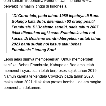
oleh kuman Treponema Pertune. Dan menurut WHO,
penyakit ini masih
tinggi di Indonesia.
“Di Gorontalo, pada tahun 1989 tepatnya di Bone
Bolango kata Sutri, ditemukan 63 orang positif
Frambusia. Di Boalemo sendiri, pada tahun 2007
tidak ditemukan lagi kasus Frambusia atau nol
kasus. Di Boalemo sendri ditergetkan untuk tahun
2023 nanti sudah nol kasus atau bebas
Frambusia,” terang Sutri.
Lebih jelas dirinya membeberkan, Untuk memperoleh
sertifikat Bebas Frambusia, Kabupaten Boalemo telah
memenuhi syarat dan telah berproses sejak tahun 2019.
Namun karena terkendala Covid-19 pada tahun 2020,
maka tahun 2021 dilakukan proses kembali
dalam rangka
pemenuhan dokumen.