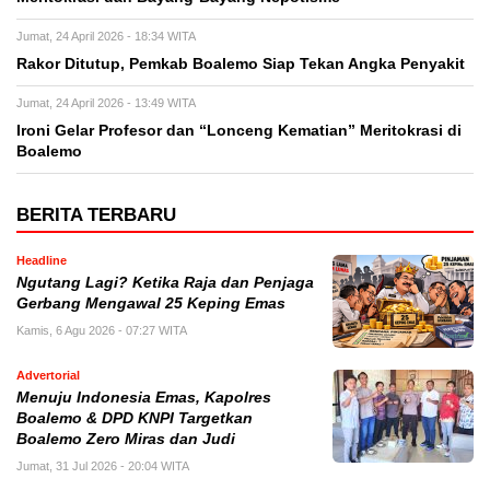
Jumat, 24 April 2026 - 18:34 WITA
Rakor Ditutup, Pemkab Boalemo Siap Tekan Angka Penyakit
Jumat, 24 April 2026 - 13:49 WITA
Ironi Gelar Profesor dan “Lonceng Kematian” Meritokrasi di
Boalemo
BERITA TERBARU
Headline
Ngutang Lagi? Ketika Raja dan Penjaga
Gerbang Mengawal 25 Keping Emas
Kamis, 6 Agu 2026 - 07:27 WITA
Advertorial
Menuju Indonesia Emas, Kapolres
Boalemo & DPD KNPI Targetkan
Boalemo Zero Miras dan Judi
Jumat, 31 Jul 2026 - 20:04 WITA