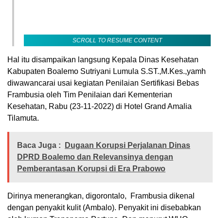
SCROLL TO RESUME CONTENT
Hal itu disampaikan langsung Kepala Dinas Kesehatan
Kabupaten Boalemo Sutriyani Lumula S.ST.,M.Kes.,yamh
diwawancarai usai kegiatan Penilaian Sertifikasi Bebas
Frambusia oleh Tim Penilaian dari Kementerian
Kesehatan, Rabu (23-11-2022) di Hotel Grand Amalia
Tilamuta.
Baca Juga :
Dugaan Korupsi Perjalanan Dinas
DPRD Boalemo dan Relevansinya dengan
Pemberantasan Korupsi di Era Prabowo
Dirinya menerangkan, digorontalo,
Frambusia dikenal
dengan penyakit kulit (Ambalo). Penyakit ini disebabkan