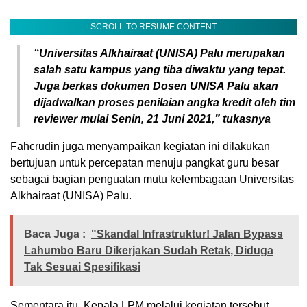
SCROLL TO RESUME CONTENT
“Universitas Alkhairaat (UNISA) Palu merupakan
salah satu kampus yang tiba diwaktu yang tepat.
Juga berkas dokumen Dosen UNISA Palu akan
dijadwalkan proses penilaian angka kredit oleh tim
reviewer mulai Senin, 21 Juni 2021,” tukasnya
Fahcrudin juga menyampaikan kegiatan ini dilakukan
bertujuan untuk percepatan menuju pangkat guru besar
sebagai bagian penguatan mutu kelembagaan Universitas
Alkhairaat (UNISA) Palu.
Baca Juga :
"Skandal Infrastruktur! Jalan Bypass
Lahumbo Baru Dikerjakan Sudah Retak, Diduga
Tak Sesuai Spesifikasi
Sementara itu, Kepala LPM melalui kegiatan tersebut