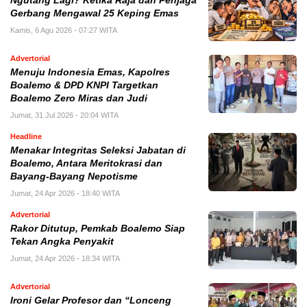
Ngutang Lagi? Ketika Raja dan Penjaga
Gerbang Mengawal 25 Keping Emas
Kamis, 6 Agu 2026 - 07:27 WITA
Advertorial
Menuju Indonesia Emas, Kapolres
Boalemo & DPD KNPI Targetkan
Boalemo Zero Miras dan Judi
Jumat, 31 Jul 2026 - 20:04 WITA
Headline
Menakar Integritas Seleksi Jabatan di
Boalemo, Antara Meritokrasi dan
Bayang-Bayang Nepotisme
Jumat, 24 Apr 2026 - 18:40 WITA
Advertorial
Rakor Ditutup, Pemkab Boalemo Siap
Tekan Angka Penyakit
Jumat, 24 Apr 2026 - 18:34 WITA
Advertorial
Ironi Gelar Profesor dan “Lonceng