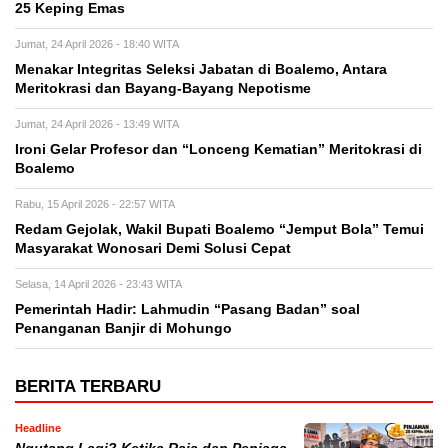
25 Keping Emas
Jumat, 24 April 2026 - 18:40 WITA
Menakar Integritas Seleksi Jabatan di Boalemo, Antara
Meritokrasi dan Bayang-Bayang Nepotisme
Jumat, 24 April 2026 - 13:49 WITA
Ironi Gelar Profesor dan “Lonceng Kematian” Meritokrasi di
Boalemo
Rabu, 15 April 2026 - 22:57 WITA
Redam Gejolak, Wakil Bupati Boalemo “Jemput Bola” Temui
Masyarakat Wonosari Demi Solusi Cepat
Selasa, 14 April 2026 - 23:43 WITA
Pemerintah Hadir: Lahmudin “Pasang Badan” soal
Penanganan Banjir di Mohungo
BERITA TERBARU
Headline