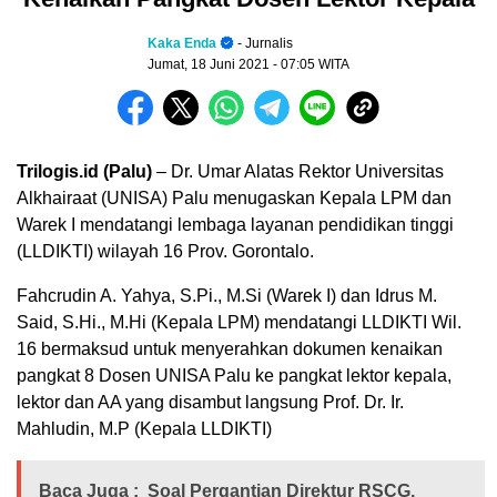
Kaka Enda
- Jurnalis
Jumat, 18 Juni 2021
- 07:05 WITA
Trilogis.id (Palu)
– Dr. Umar Alatas Rektor Universitas
Alkhairaat (UNISA) Palu menugaskan Kepala LPM dan
Warek I mendatangi lembaga layanan pendidikan tinggi
(LLDIKTI) wilayah 16 Prov. Gorontalo.
Fahcrudin A. Yahya, S.Pi., M.Si (Warek I) dan Idrus M.
Said, S.Hi., M.Hi (Kepala LPM) mendatangi LLDIKTI Wil.
16 bermaksud untuk menyerahkan dokumen kenaikan
pangkat 8 Dosen UNISA Palu ke pangkat lektor kepala,
lektor dan AA yang disambut langsung Prof. Dr. Ir.
Mahludin, M.P (Kepala LLDIKTI)
Baca Juga :
Soal Pergantian Direktur RSCG,