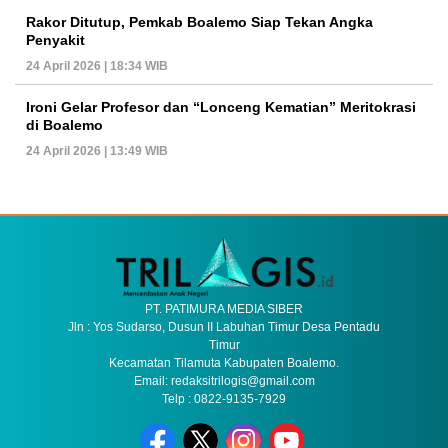
Rakor Ditutup, Pemkab Boalemo Siap Tekan Angka
Penyakit
24 April 2026 | 18:34 WIB
Ironi Gelar Profesor dan “Lonceng Kematian” Meritokrasi
di Boalemo
24 April 2026 | 13:49 WIB
PT. PATIMURA MEDIA SIBER
Jln : Yos Sudarso, Dusun II Labuhan Timur Desa Pentadu
Timur
Kecamatan Tilamuta Kabupaten Boalemo.
Email: redaksitrilogis@gmail.com
Telp : 0822-9135-7929