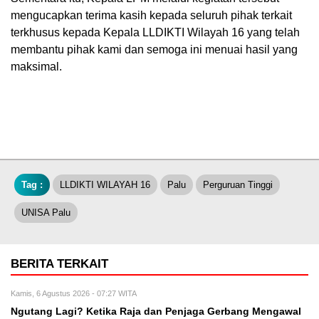
mengucapkan terima kasih kepada seluruh pihak terkait
terkhusus kepada Kepala LLDIKTI Wilayah 16 yang telah
membantu pihak kami dan semoga ini menuai hasil yang
maksimal.
Tag :
LLDIKTI WILAYAH 16
Palu
Perguruan Tinggi
UNISA Palu
BERITA TERKAIT
Kamis, 6 Agustus 2026 - 07:27 WITA
Ngutang Lagi? Ketika Raja dan Penjaga Gerbang Mengawal