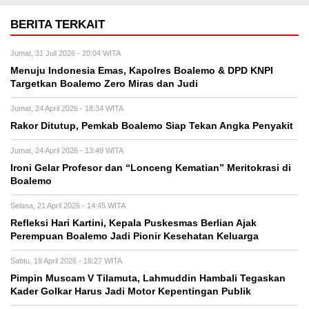
BERITA TERKAIT
Jumat, 31 Juli 2026 - 20:04 WITA
Menuju Indonesia Emas, Kapolres Boalemo & DPD KNPI
Targetkan Boalemo Zero Miras dan Judi
Jumat, 24 April 2026 - 18:34 WITA
Rakor Ditutup, Pemkab Boalemo Siap Tekan Angka Penyakit
Jumat, 24 April 2026 - 13:49 WITA
Ironi Gelar Profesor dan “Lonceng Kematian” Meritokrasi di
Boalemo
Selasa, 21 April 2026 - 14:45 WITA
Refleksi Hari Kartini, Kepala Puskesmas Berlian Ajak
Perempuan Boalemo Jadi Pionir Kesehatan Keluarga
Sabtu, 18 April 2026 - 18:27 WITA
Pimpin Muscam V Tilamuta, Lahmuddin Hambali Tegaskan
Kader Golkar Harus Jadi Motor Kepentingan Publik