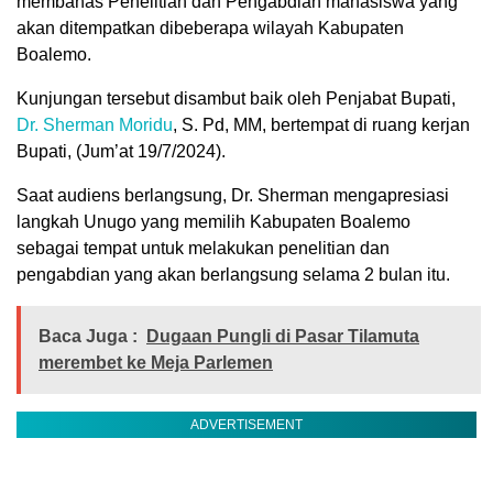
membahas Penelitian dan Pengabdian mahasiswa yang
akan ditempatkan dibeberapa wilayah Kabupaten
Boalemo.
Kunjungan tersebut disambut baik oleh Penjabat Bupati,
Dr. Sherman Moridu
, S. Pd, MM, bertempat di ruang kerjan
Bupati, (Jum’at 19/7/2024).
Saat audiens berlangsung, Dr. Sherman mengapresiasi
langkah Unugo yang memilih Kabupaten Boalemo
sebagai tempat untuk melakukan penelitian dan
pengabdian yang akan berlangsung selama 2 bulan itu.
Baca Juga :
Dugaan Pungli di Pasar Tilamuta
merembet ke Meja Parlemen
ADVERTISEMENT