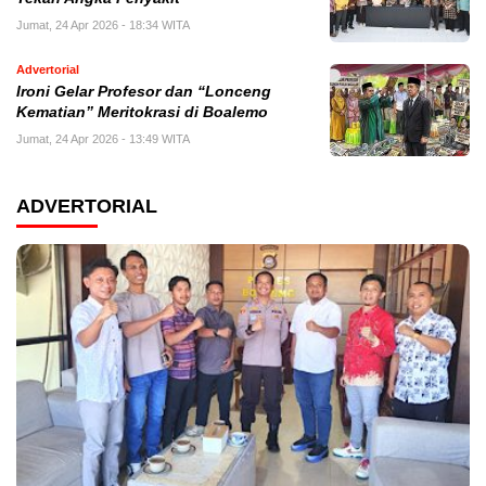
Jumat, 24 Apr 2026 - 18:34 WITA
Advertorial
Ironi Gelar Profesor dan “Lonceng
Kematian” Meritokrasi di Boalemo
Jumat, 24 Apr 2026 - 13:49 WITA
ADVERTORIAL