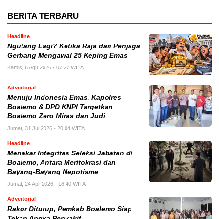
BERITA TERBARU
Headline
Ngutang Lagi? Ketika Raja dan Penjaga
Gerbang Mengawal 25 Keping Emas
Kamis, 6 Agu 2026 - 07:27 WITA
Advertorial
Menuju Indonesia Emas, Kapolres
Boalemo & DPD KNPI Targetkan
Boalemo Zero Miras dan Judi
Jumat, 31 Jul 2026 - 20:04 WITA
Headline
Menakar Integritas Seleksi Jabatan di
Boalemo, Antara Meritokrasi dan
Bayang-Bayang Nepotisme
Jumat, 24 Apr 2026 - 18:40 WITA
Advertorial
Rakor Ditutup, Pemkab Boalemo Siap
Tekan Angka Penyakit