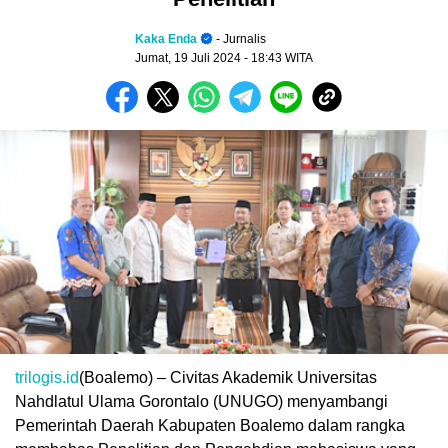
Kaka Enda
- Jurnalis
Jumat, 19 Juli 2024
- 18:43 WITA
trilogis.id
(Boalemo) – Civitas Akademik Universitas
Nahdlatul Ulama Gorontalo (UNUGO) menyambangi
Pemerintah Daerah Kabupaten Boalemo dalam rangka