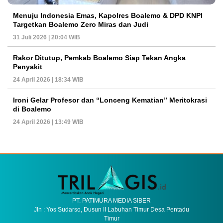
Menuju Indonesia Emas, Kapolres Boalemo & DPD KNPI
Targetkan Boalemo Zero Miras dan Judi
31 Juli 2026 | 20:04 WIB
Rakor Ditutup, Pemkab Boalemo Siap Tekan Angka
Penyakit
24 April 2026 | 18:34 WIB
Ironi Gelar Profesor dan “Lonceng Kematian” Meritokrasi
di Boalemo
24 April 2026 | 13:49 WIB
PT. PATIMURA MEDIA SIBER
Jln : Yos Sudarso, Dusun II Labuhan Timur Desa Pentadu
Timur