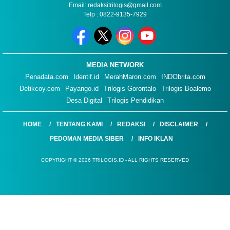
Email: redaksitrilogis@gmail.com
Telp : 0822-9135-7929
MEDIA NETWORK
Penadata.com
Identif.id
MerahMaron.com
INDObrita.com
Detikcoy.com
Payango.id
Trilogis Gorontalo
Trilogis Boalemo
Desa Digital
Trilogis Pendidikan
HOME
TENTANG KAMI
REDAKSI
DISCLAIMER
PEDOMAN MEDIA SIBER
INFO IKLAN
COPYRIGHT © 2026 TRILOGIS.ID - ALL RIGHTS RESERVED