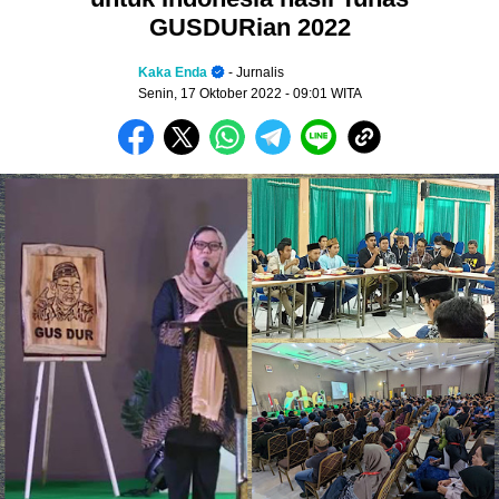
GUSDURian 2022
Kaka Enda
- Jurnalis
Senin, 17 Oktober 2022
- 09:01 WITA