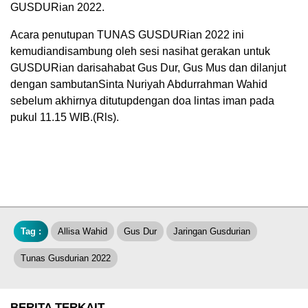
GUSDURian 2022.
Acara penutupan TUNAS GUSDURian 2022 ini
kemudiandisambung oleh sesi nasihat gerakan untuk
GUSDURian darisahabat Gus Dur, Gus Mus dan dilanjut
dengan sambutanSinta Nuriyah Abdurrahman Wahid
sebelum akhirnya ditutupdengan doa lintas iman pada
pukul 11.15 WIB.(Rls).
Tag :
Allisa Wahid
Gus Dur
Jaringan Gusdurian
Tunas Gusdurian 2022
BERITA TERKAIT