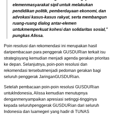
elemenmasyarakat sipil untuk melakukan
pendidikan politik, pemberdayaan ekonomi, dan
advokasi kasus-kasus rakyat, serta membangun
ruang-ruang dialog antar-elemen
untukmemperkuat kohesi dan solidaritas sosial,”
pungkas Alissa.
Poin resolusi dan rekomendasi ini merupakan hasil
daripembacaan para penggerak GUSDURian terkait isu
strategisyang kemudian menjadi agenda gerakan prioritas
ke depan. Selanjutnya, poin-poin resolusi dan
rekomendasi tersebutmenjadi pedoman gerakan bagi
seluruh penggerak JaringanGUSDURian.
Setelah pembacaan poin-poin resolusi GUSDURian
untukIndonesia, Alissa kemudian menutupnya
denganmenyampaikan apresiasi setinggi-tingginya
kepada seluruhpenggerak GUSDURian dari seluruh
Indonesia dan luarnegeri yang hadir di TUNAS