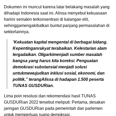
Dokumen ini muncul karena latar belakang masalah yang
dihadapi Indonesia saat ini. Alissa menyebut kekuasaan
hariini semakin terkonsentrasi di kalangan elit,
sehinggamengakibatkan buntut panjang permasalahan di
sektorlainnya.
“
Kekuatan kapital mengental di berbagai bidang.
Kepentinganrakyat terabaikan. Kelestarian alam
tergadaikan. Oligarkimenjadi sumber masalah
bangsa yang harus kita koreksi. Penguatan
demokrasi substansial menjadi solusi
untukmewujudkan inklusi sosial, ekonomi, dan
politik,” terangAlissa di hadapan 1.500 peserta
TUNAS GUSDURian.
Lima poin resolusi dan rekomendasi hasil TUNAS
GUSDURian 2022 tersebut meliputi:
Pertama
, desakan
jaringan GUSDURian pada pemerintah dan parlemen
untuk memperluas ruang demokrasi.