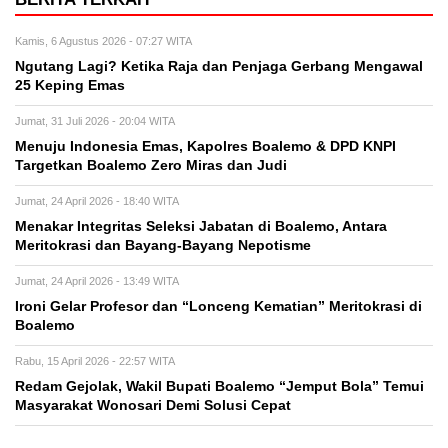
Kamis, 6 Agustus 2026 - 07:27 WITA
Ngutang Lagi? Ketika Raja dan Penjaga Gerbang Mengawal
25 Keping Emas
Jumat, 31 Juli 2026 - 20:04 WITA
Menuju Indonesia Emas, Kapolres Boalemo & DPD KNPI
Targetkan Boalemo Zero Miras dan Judi
Jumat, 24 April 2026 - 18:40 WITA
Menakar Integritas Seleksi Jabatan di Boalemo, Antara
Meritokrasi dan Bayang-Bayang Nepotisme
Jumat, 24 April 2026 - 13:49 WITA
Ironi Gelar Profesor dan “Lonceng Kematian” Meritokrasi di
Boalemo
Rabu, 15 April 2026 - 22:57 WITA
Redam Gejolak, Wakil Bupati Boalemo “Jemput Bola” Temui
Masyarakat Wonosari Demi Solusi Cepat