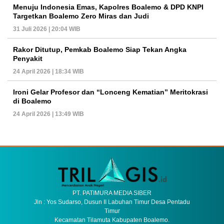
Menuju Indonesia Emas, Kapolres Boalemo & DPD KNPI
Targetkan Boalemo Zero Miras dan Judi
31 Juli 2026 | 20:04 WIB
Rakor Ditutup, Pemkab Boalemo Siap Tekan Angka
Penyakit
24 April 2026 | 18:34 WIB
Ironi Gelar Profesor dan “Lonceng Kematian” Meritokrasi
di Boalemo
24 April 2026 | 13:49 WIB
PT. PATIMURA MEDIA SIBER
Jln : Yos Sudarso, Dusun II Labuhan Timur Desa Pentadu
Timur
Kecamatan Tilamuta Kabupaten Boalemo.