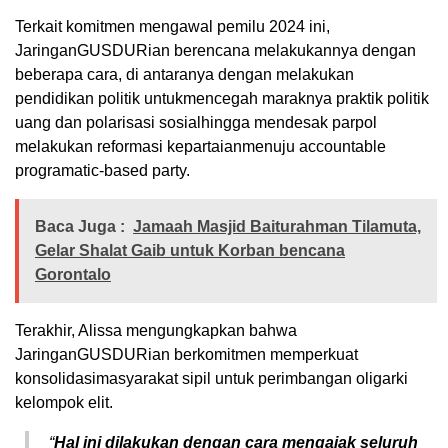
Terkait komitmen mengawal pemilu 2024 ini,
JaringanGUSDURian berencana melakukannya dengan
beberapa cara, di antaranya dengan melakukan
pendidikan politik untukmencegah maraknya praktik politik
uang dan polarisasi sosialhingga mendesak parpol
melakukan reformasi kepartaianmenuju
accountable
programatic
-based party
.
Baca Juga :
Jamaah Masjid Baiturahman Tilamuta,
Gelar Shalat Gaib untuk Korban bencana
Gorontalo
Terakhir, Alissa mengungkapkan bahwa
JaringanGUSDURian berkomitmen memperkuat
konsolidasimasyarakat sipil untuk perimbangan oligarki
kelompok elit.
“
Hal ini dilakukan dengan cara mengajak seluruh