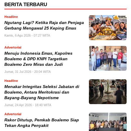
BERITA TERBARU
Headline
Ngutang Lagi? Ketika Raja dan Penjaga
Gerbang Mengawal 25 Keping Emas
Kamis, 6 Agu 2026 - 07:27 WITA
Advertorial
Menuju Indonesia Emas, Kapolres
Boalemo & DPD KNPI Targetkan
Boalemo Zero Miras dan Judi
Jumat, 31 Jul 2026 - 20:04 WITA
Headline
Menakar Integritas Seleksi Jabatan di
Boalemo, Antara Meritokrasi dan
Bayang-Bayang Nepotisme
Jumat, 24 Apr 2026 - 18:40 WITA
Advertorial
Rakor Ditutup, Pemkab Boalemo Siap
Tekan Angka Penyakit