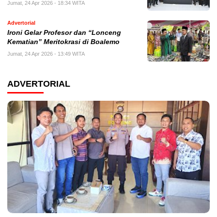
Jumat, 24 Apr 2026 - 18:34 WITA
Advertorial
Ironi Gelar Profesor dan “Lonceng
Kematian” Meritokrasi di Boalemo
Jumat, 24 Apr 2026 - 13:49 WITA
ADVERTORIAL