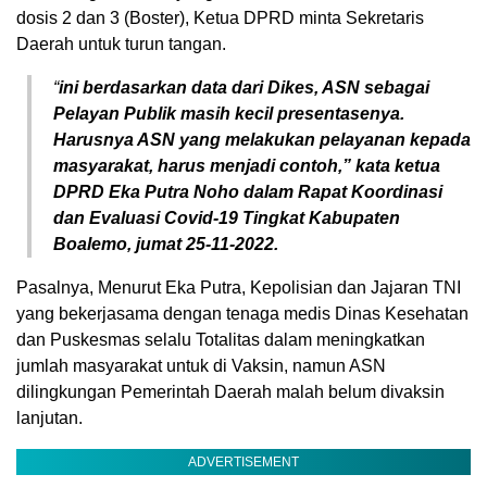
dosis 2 dan 3 (Boster), Ketua DPRD minta Sekretaris
Daerah untuk turun tangan.
“
ini berdasarkan data dari Dikes, ASN sebagai
Pelayan Publik masih kecil presentasenya.
Harusnya ASN yang melakukan pelayanan kepada
masyarakat, harus menjadi contoh,” kata ketua
DPRD Eka Putra Noho dalam Rapat Koordinasi
dan Evaluasi Covid-19 Tingkat Kabupaten
Boalemo, jumat 25-11-2022.
Pasalnya, Menurut Eka Putra, Kepolisian dan Jajaran TNI
yang bekerjasama dengan tenaga medis Dinas Kesehatan
dan Puskesmas selalu Totalitas dalam meningkatkan
jumlah masyarakat untuk di Vaksin, namun ASN
dilingkungan Pemerintah Daerah malah belum divaksin
lanjutan.
ADVERTISEMENT