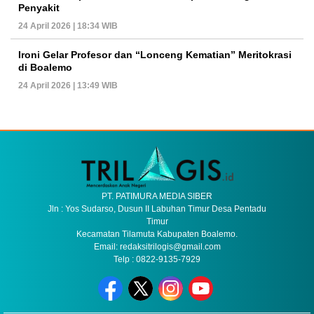
Penyakit
24 April 2026 | 18:34 WIB
Ironi Gelar Profesor dan “Lonceng Kematian” Meritokrasi
di Boalemo
24 April 2026 | 13:49 WIB
PT. PATIMURA MEDIA SIBER
Jln : Yos Sudarso, Dusun II Labuhan Timur Desa Pentadu
Timur
Kecamatan Tilamuta Kabupaten Boalemo.
Email: redaksitrilogis@gmail.com
Telp : 0822-9135-7929