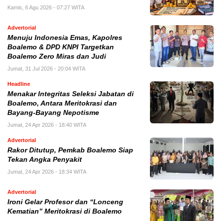
Kamis, 6 Agu 2026 - 07:27 WITA
Advertorial
Menuju Indonesia Emas, Kapolres
Boalemo & DPD KNPI Targetkan
Boalemo Zero Miras dan Judi
Jumat, 31 Jul 2026 - 20:04 WITA
Headline
Menakar Integritas Seleksi Jabatan di
Boalemo, Antara Meritokrasi dan
Bayang-Bayang Nepotisme
Jumat, 24 Apr 2026 - 18:40 WITA
Advertorial
Rakor Ditutup, Pemkab Boalemo Siap
Tekan Angka Penyakit
Jumat, 24 Apr 2026 - 18:34 WITA
Advertorial
Ironi Gelar Profesor dan “Lonceng
Kematian” Meritokrasi di Boalemo