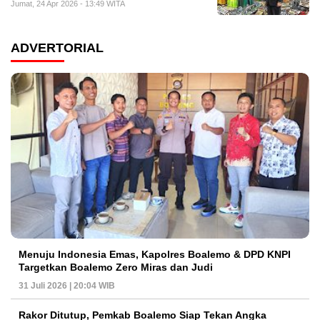
Jumat, 24 Apr 2026 - 13:49 WITA
ADVERTORIAL
Menuju Indonesia Emas, Kapolres Boalemo & DPD KNPI
Targetkan Boalemo Zero Miras dan Judi
31 Juli 2026 | 20:04 WIB
Rakor Ditutup, Pemkab Boalemo Siap Tekan Angka