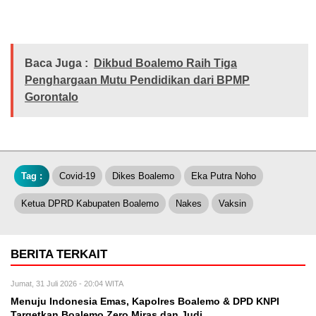
Baca Juga :
Dikbud Boalemo Raih Tiga
Penghargaan Mutu Pendidikan dari BPMP
Gorontalo
Tag :
Covid-19
Dikes Boalemo
Eka Putra Noho
Ketua DPRD Kabupaten Boalemo
Nakes
Vaksin
BERITA TERKAIT
Jumat, 31 Juli 2026 - 20:04 WITA
Menuju Indonesia Emas, Kapolres Boalemo & DPD KNPI
Targetkan Boalemo Zero Miras dan Judi