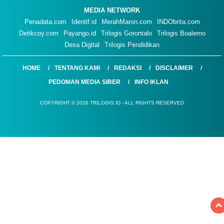
MEDIA NETWORK
Penadata.com
Identif.id
MerahMaron.com
INDObrita.com
Detikcoy.com
Payango.id
Trilogis Gorontalo
Trilogis Boalemo
Desa Digital
Trilogis Pendidikan
HOME
TENTANG KAMI
REDAKSI
DISCLAIMER
PEDOMAN MEDIA SIBER
INFO IKLAN
COPYRIGHT © 2026 TRILOGIS.ID - ALL RIGHTS RESERVED