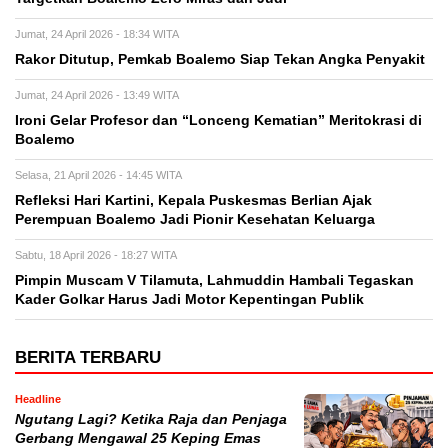
Jumat, 24 April 2026 - 18:34 WITA
Rakor Ditutup, Pemkab Boalemo Siap Tekan Angka Penyakit
Jumat, 24 April 2026 - 13:49 WITA
Ironi Gelar Profesor dan “Lonceng Kematian” Meritokrasi di
Boalemo
Selasa, 21 April 2026 - 14:45 WITA
Refleksi Hari Kartini, Kepala Puskesmas Berlian Ajak
Perempuan Boalemo Jadi Pionir Kesehatan Keluarga
Sabtu, 18 April 2026 - 18:27 WITA
Pimpin Muscam V Tilamuta, Lahmuddin Hambali Tegaskan
Kader Golkar Harus Jadi Motor Kepentingan Publik
BERITA TERBARU
Headline
Ngutang Lagi? Ketika Raja dan Penjaga
Gerbang Mengawal 25 Keping Emas