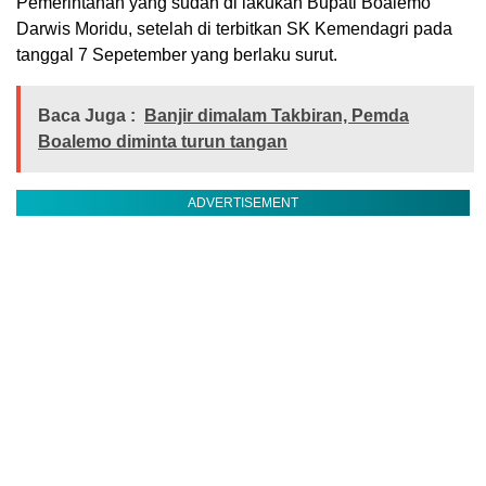
Pemerintahan yang sudah di lakukan Bupati Boalemo
Darwis Moridu, setelah di terbitkan SK Kemendagri pada
tanggal 7 Sepetember yang berlaku surut.
Baca Juga :
Banjir dimalam Takbiran, Pemda
Boalemo diminta turun tangan
ADVERTISEMENT