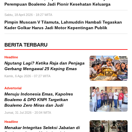
Perempuan Boalemo Jadi Pionir Kesehatan Keluarga
Sabtu, 18 April 2026 - 18:27 WITA
Pimpin Muscam V Tilamuta, Lahmuddin Hambali Tegaskan
Kader Golkar Harus Jadi Motor Kepentingan Publik
BERITA TERBARU
Headline
Ngutang Lagi? Ketika Raja dan Penjaga
Gerbang Mengawal 25 Keping Emas
Kamis, 6 Agu 2026 - 07:27 WITA
Advertorial
Menuju Indonesia Emas, Kapolres
Boalemo & DPD KNPI Targetkan
Boalemo Zero Miras dan Judi
Jumat, 31 Jul 2026 - 20:04 WITA
Headline
Menakar Integritas Seleksi Jabatan di