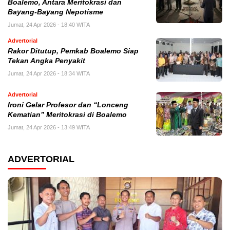
Boalemo, Antara Meritokrasi dan
Bayang-Bayang Nepotisme
Jumat, 24 Apr 2026 - 18:40 WITA
Advertorial
Rakor Ditutup, Pemkab Boalemo Siap
Tekan Angka Penyakit
Jumat, 24 Apr 2026 - 18:34 WITA
Advertorial
Ironi Gelar Profesor dan “Lonceng
Kematian” Meritokrasi di Boalemo
Jumat, 24 Apr 2026 - 13:49 WITA
ADVERTORIAL