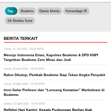
Tag :
Boalemo
Darwis Moridu
Kemendagri RI
SK Berlaku Surut
BERITA TERKAIT
Jumat, 31 Juli 2026 - 20:04 WITA
Menuju Indonesia Emas, Kapolres Boalemo & DPD KNPI
Targetkan Boalemo Zero Miras dan Judi
Jumat, 24 April 2026 - 18:34 WITA
Rakor Ditutup, Pemkab Boalemo Siap Tekan Angka Penyakit
Jumat, 24 April 2026 - 13:49 WITA
Ironi Gelar Profesor dan “Lonceng Kematian” Meritokrasi di
Boalemo
Selasa, 21 April 2026 - 14:45 WITA
Refleksi Hari Kartini, Kepala Puskesmas Berlian Ajak