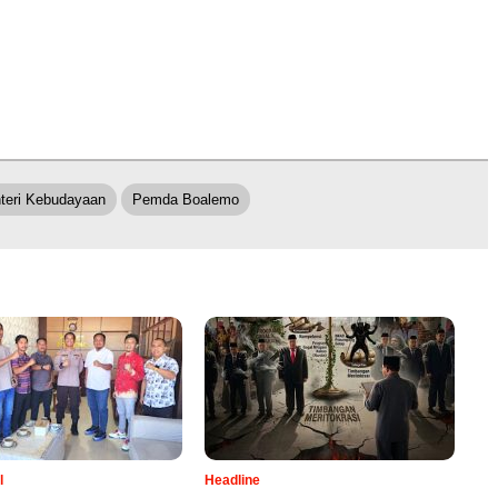
teri Kebudayaan
Pemda Boalemo
l
Headline