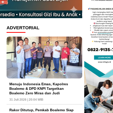
ADVERTORIAL
Menuju Indonesia Emas, Kapolres
Boalemo & DPD KNPI Targetkan
Boalemo Zero Miras dan Judi
31 Juli 2026 | 20:04 WIB
Rakor Ditutup, Pemkab Boalemo Siap