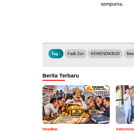
sempurna.
Tag :
Fadli Zon
KEMENDIKBUD
Men
Berita Terbaru
Headline
Advertoria