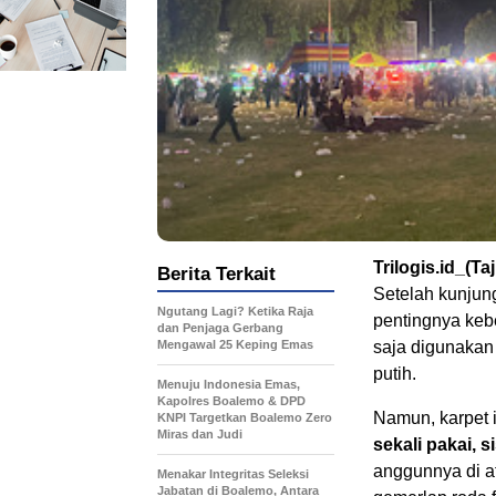
Trilogis.id_(Ta
Berita Terkait
Setelah kunjung
Ngutang Lagi? Ketika Raja
pentingnya keb
dan Penjaga Gerbang
Mengawal 25 Keping Emas
saja digunakan 
putih.
Menuju Indonesia Emas,
Kapolres Boalemo & DPD
Namun, karpet 
KNPI Targetkan Boalemo Zero
Miras dan Judi
sekali pakai, 
anggunnya di at
Menakar Integritas Seleksi
Jabatan di Boalemo, Antara