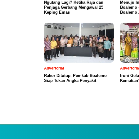
Ngutang Lagi? Ketika Raja dan
Menuju I
Penjaga Gerbang Mengawal 25
Boalemo 
Keping Emas
Boalemo Z
Advertorial
Advertoria
Rakor Ditutup, Pemkab Boalemo
Ironi Gel
Siap Tekan Angka Penyakit
Kematian”