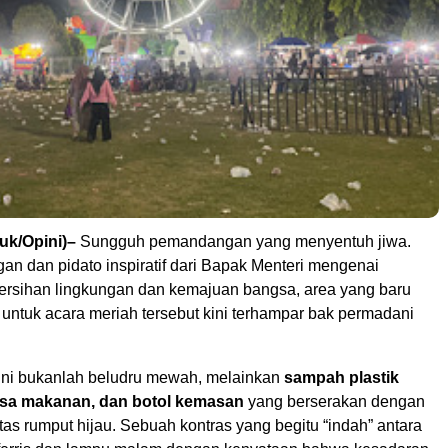
juk/Opini)–
Sungguh pemandangan yang menyentuh jiwa.
an dan pidato inspiratif dari Bapak Menteri mengenai
ersihan lingkungan dan kemajuan bangsa, area yang baru
untuk acara meriah tersebut kini terhampar bak permadani
ini bukanlah beludru mewah, melainkan
sampah plastik
sisa makanan, dan botol kemasan
yang berserakan dengan
as rumput hijau. Sebuah kontras yang begitu “indah” antara