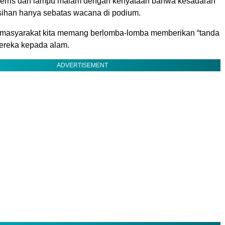
ferris dan lampu malam dengan kenyataan bahwa kesadaran
ihan hanya sebatas wacana di podium.
 masyarakat kita memang berlomba-lomba memberikan “tanda
mereka kepada alam.
ADVERTISEMENT