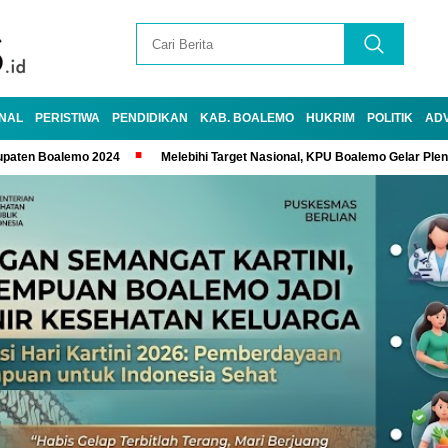
NAL
PERISTIWA
PENDIDIKAN
KAB. BOALEMO
HUKRIM
POLITIK
AD
upaten Boalemo 2024
Melebihi Target Nasional, KPU Boalemo Gelar Ple