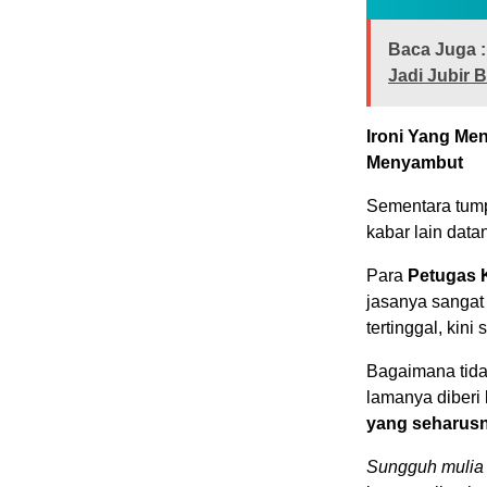
Baca Juga :
Jadi Jubir 
Ironi Yang Me
Menyambut
Sementara tumpu
kabar lain dat
Para
Petugas 
jasanya sangat
tertinggal, kin
Bagaimana tida
lamanya diberi
yang seharus
Sungguh mulia s