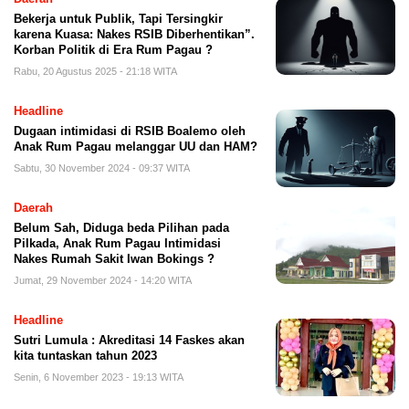
Bekerja untuk Publik, Tapi Tersingkir
karena Kuasa: Nakes RSIB Diberhentikan”.
Korban Politik di Era Rum Pagau ?
Rabu, 20 Agustus 2025 - 21:18 WITA
Headline
Dugaan intimidasi di RSIB Boalemo oleh
Anak Rum Pagau melanggar UU dan HAM?
Sabtu, 30 November 2024 - 09:37 WITA
Daerah
Belum Sah, Diduga beda Pilihan pada
Pilkada, Anak Rum Pagau Intimidasi
Nakes Rumah Sakit Iwan Bokings ?
Jumat, 29 November 2024 - 14:20 WITA
Headline
Sutri Lumula : Akreditasi 14 Faskes akan
kita tuntaskan tahun 2023
Senin, 6 November 2023 - 19:13 WITA