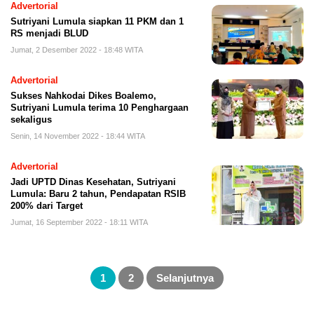
Advertorial
Sutriyani Lumula siapkan 11 PKM dan 1
RS menjadi BLUD
Jumat, 2 Desember 2022 - 18:48 WITA
Advertorial
Sukses Nahkodai Dikes Boalemo,
Sutriyani Lumula terima 10 Penghargaan
sekaligus
Senin, 14 November 2022 - 18:44 WITA
Advertorial
Jadi UPTD Dinas Kesehatan, Sutriyani
Lumula: Baru 2 tahun, Pendapatan RSIB
200% dari Target
Jumat, 16 September 2022 - 18:11 WITA
Paginasi
pos
1
2
Selanjutnya