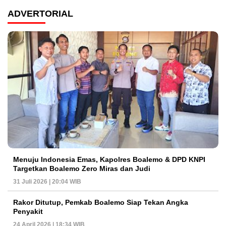
ADVERTORIAL
Menuju Indonesia Emas, Kapolres Boalemo & DPD KNPI
Targetkan Boalemo Zero Miras dan Judi
31 Juli 2026 | 20:04 WIB
Rakor Ditutup, Pemkab Boalemo Siap Tekan Angka
Penyakit
24 April 2026 | 18:34 WIB