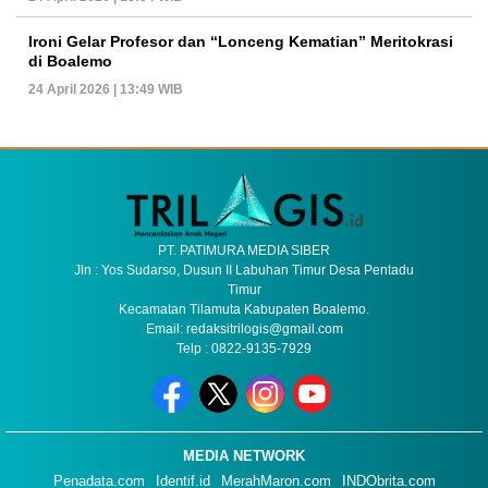
Ironi Gelar Profesor dan “Lonceng Kematian” Meritokrasi
di Boalemo
24 April 2026 | 13:49 WIB
PT. PATIMURA MEDIA SIBER
Jln : Yos Sudarso, Dusun II Labuhan Timur Desa Pentadu
Timur
Kecamatan Tilamuta Kabupaten Boalemo.
Email: redaksitrilogis@gmail.com
Telp : 0822-9135-7929
MEDIA NETWORK
Penadata.com
Identif.id
MerahMaron.com
INDObrita.com